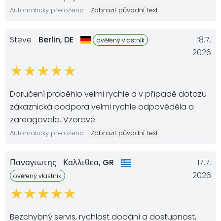
Automaticky přeloženo
Zobrazit původní text
Steve
Berlin,
DE
18.7.
ověřený vlastník
2026
Doručení proběhlo velmi rychle a v případě dotazu
zákaznická podpora velmi rychle odpověděla a
zareagovala. Vzorové.
Automaticky přeloženo
Zobrazit původní text
Παναγιωτης
Καλλιθεα,
GR
17.7.
2026
ověřený vlastník
Bezchybný servis, rychlost dodání a dostupnost,