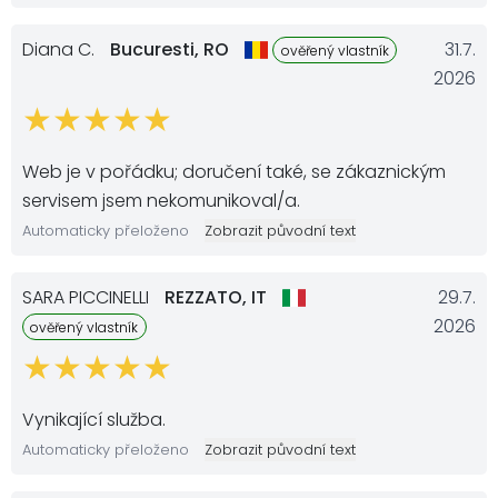
Diana C.
Bucuresti,
RO
31.7.
ověřený vlastník
2026
Web je v pořádku; doručení také, se zákaznickým
servisem jsem nekomunikoval/a.
Automaticky přeloženo
Zobrazit původní text
SARA PICCINELLI
REZZATO,
IT
29.7.
2026
ověřený vlastník
Vynikající služba.
Automaticky přeloženo
Zobrazit původní text