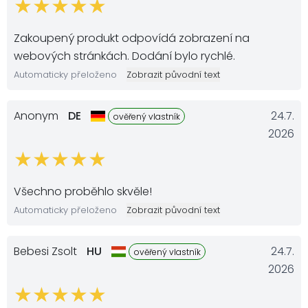
Zakoupený produkt odpovídá zobrazení na
webových stránkách. Dodání bylo rychlé.
Automaticky přeloženo
Zobrazit původní text
Anonym
DE
24.7.
ověřený vlastník
2026
Všechno proběhlo skvěle!
Automaticky přeloženo
Zobrazit původní text
Bebesi Zsolt
HU
24.7.
ověřený vlastník
2026