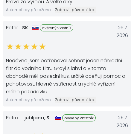
Bravo za výrobu. A velké díky.
Automaticky přeloženo
Zobrazit původní text
Peter
SK
26.7.
ověřený vlastník
2026
Nedávno jsem potřeboval sehnat jeden náhradní
filtr do vodního filtru Grayl s lahví a v tomto
obchodě měli poslední kus, určitě oceňuji pomoc a
pohotovost, hlavně vstřícnost a rychlé vyřízení
mého požadavku.
Automaticky přeloženo
Zobrazit původní text
Petra
Ljubljana,
SI
25.7.
ověřený vlastník
2026