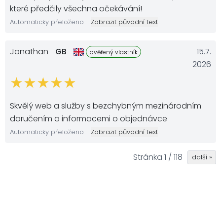
které předčily všechna očekávání!
Automaticky přeloženo
Zobrazit původní text
Jonathan
GB
15.7.
ověřený vlastník
2026
Skvělý web a služby s bezchybným mezinárodním
doručením a informacemi o objednávce
Automaticky přeloženo
Zobrazit původní text
Stránka 1 / 118
další »