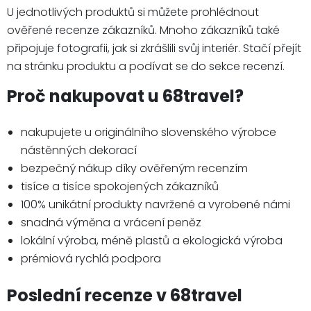
U jednotlivých produktů si můžete prohlédnout
ověřené recenze zákazníků. Mnoho zákazníků také
připojuje fotografii, jak si zkrášlili svůj interiér. Stačí přejít
na stránku produktu a podívat se do sekce recenzí.
Proč nakupovat u 68travel?
nakupujete u originálního slovenského výrobce
nástěnných dekorací
bezpečný nákup díky ověřeným recenzím
tisíce a tisíce spokojených zákazníků
100% unikátní produkty navržené a vyrobené námi
snadná výměna a vrácení peněz
lokální výroba, méně plastů a ekologická výroba
prémiová rychlá podpora
Poslední recenze v 68travel