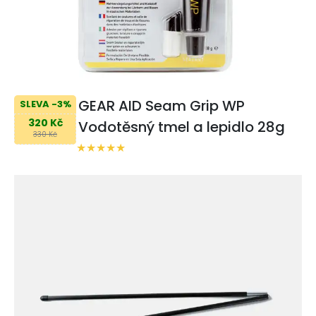
GEAR AID Seam Grip WP
SLEVA -3%
320 Kč
Vodotěsný tmel a lepidlo 28g
330 Kč