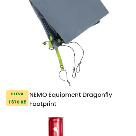
NEMO Equipment Dragonfly
SLEVA
1 670 Kč
Footprint