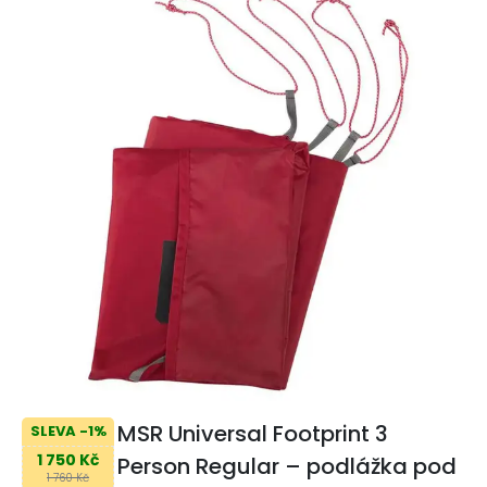
MSR Universal Footprint 3
SLEVA -1%
1 750 Kč
Person Regular – podlážka pod
1 760 Kč