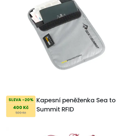
Kapesní peněženka Sea to
SLEVA -20%
400 Kč
Summit RFID
500 Kč