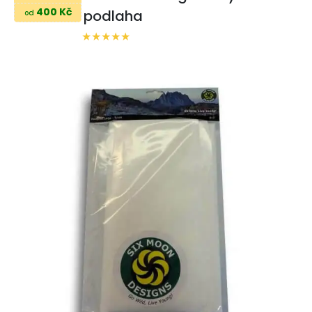
400 Kč
podlaha
od