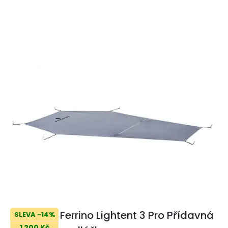
Ferrino Lightent 3 Pro Přídavná
SLEVA -14%
1 200 Kč