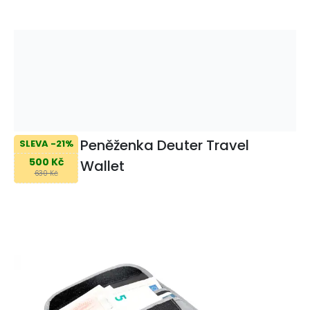
Peněženka Deuter Travel
SLEVA -21%
500 Kč
Wallet
630 Kč