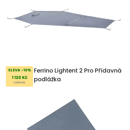
Ferrino Lightent 2 Pro Přídavná
SLEVA -10%
1 120 Kč
podlážka
1 250 Kč