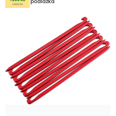
podlážka
1 400 Kč