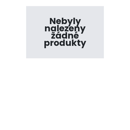
Nebyly
nalezeny
žádné
produkty