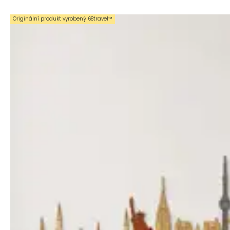
Originální produkt vyrobený 68travel™️