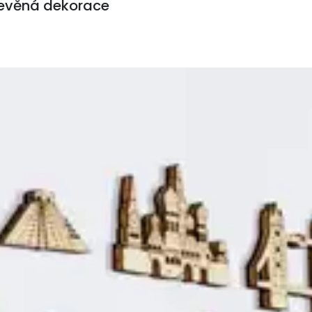
řevěná dekorace