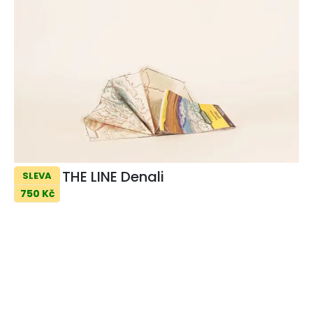
THE LINE Denali
SLEVA
750 Kč