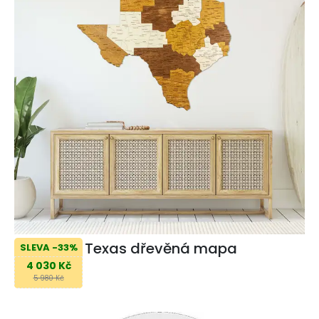
Texas dřevěná mapa
SLEVA -33%
4 030 Kč
5 980 Kč