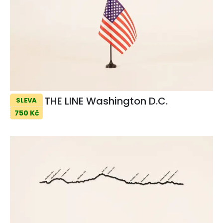
THE LINE Washington D.C.
SLEVA
750 Kč