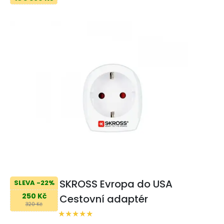
SKROSS Evropa do USA
SLEVA -22%
250 Kč
Cestovní adaptér
320 Kč