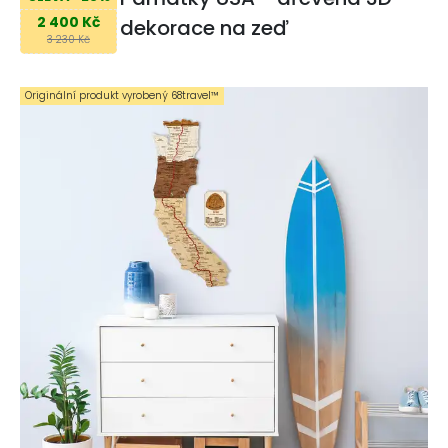
2 400 Kč
dekorace na zeď
3 230 Kč
Originální produkt vyrobený 68travel™️