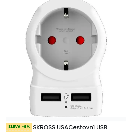
SKROSS USACestovní USB
SLEVA -9%