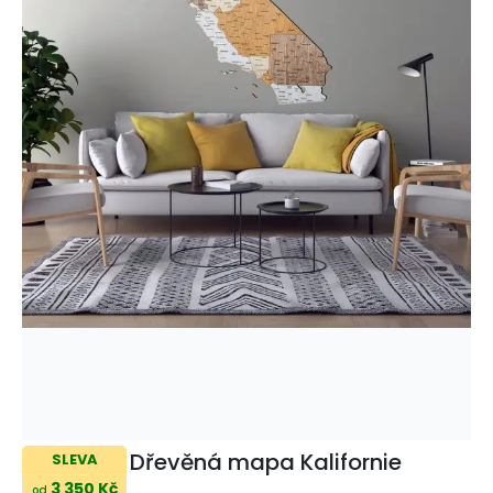
Dřevěná mapa Kalifornie
SLEVA
3 350 Kč
od