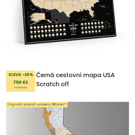
Černá cestovní mapa USA
SLEVA -25%
750 Kč
Scratch off
1 000 Kč
Originální produkt vyrobený 68travel™️