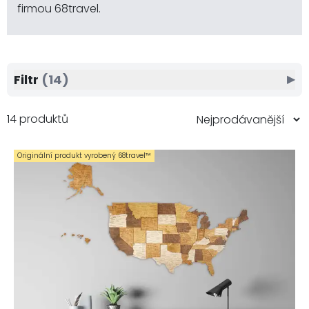
firmou 68travel.
Filtr
(14)
▶
14 produktů
Originální produkt vyrobený 68travel™️