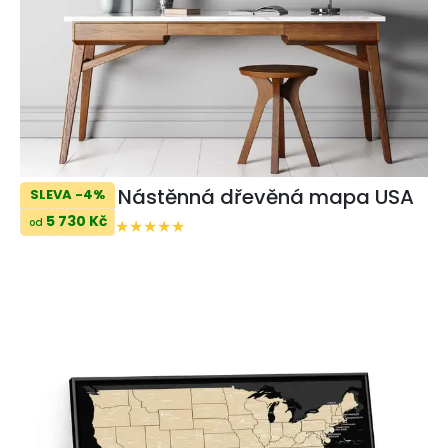
Nástěnná dřevěná mapa USA
SLEVA -4%
5 730 Kč
od