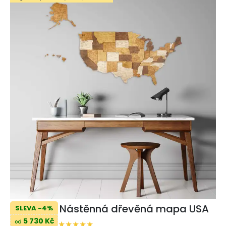
Nástěnná dřevěná mapa USA
SLEVA -4%
5 730 Kč
od