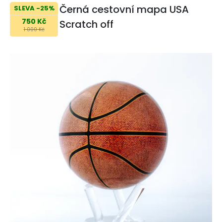
Černá cestovní mapa USA
SLEVA -25%
750 Kč
Scratch off
1 000 Kč