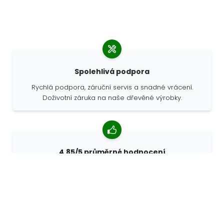
Spolehlivá podpora
Rychlá podpora, záruční servis a snadné vrácení.
Doživotní záruka na naše dřevěné výrobky.
4,85/5 průměrné hodnocení
Více než 7400 recenzí od zákazníků z celého světa. 98%
zákazníků nás doporučuje.