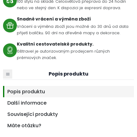
100 stylů na skladě. Celosvětová přeprava do 24 hodin
nebo ve stejný den. K dispozici je expresní doprava.
Snadné vrácení a výměna zboží
Vrácení a výměna zboží jsou možné do 30 dnů od data
přijetí balíčku. 90 dní na dřevěné mapy a dekorace.
Kvalitní cestovatelské produkty.
68travel je autorizovaným prodejcem různých
prémiových značek.
Popis produktu
Popis produktu
Další informace
Související produkty
Máte otázku?