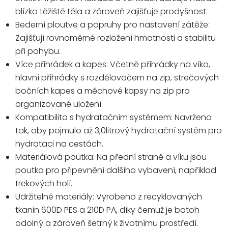
blízko těžiště těla a zároveň zajišťuje prodyšnost.
Bederní ploutve a popruhy pro nastavení zátěže:
Zajišťují rovnoměrné rozložení hmotnosti a stabilitu
při pohybu.
Více přihrádek a kapes: Včetně přihrádky na víko,
hlavní přihrádky s rozdělovačem na zip, strečových
bočních kapes a měchové kapsy na zip pro
organizované uložení.
Kompatibilita s hydratačním systémem: Navrženo
tak, aby pojmulo až 3,0litrový hydratační systém pro
hydrataci na cestách.
Materiálová poutka: Na přední straně a víku jsou
poutka pro připevnění dalšího vybavení, například
trekových holí.
Udržitelné materiály: Vyrobeno z recyklovaných
tkanin 600D PES a 210D PA, díky čemuž je batoh
odolný a zároveň šetrný k životnímu prostředí.