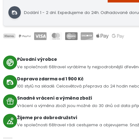
Dodání 1 - 2 dní.
Expedujeme do 24h.
Odhadované doručení
Původní výrobce
Ve společnosti 68travel vyrábíme ty nejpodrobnější dřevě
Doprava zdarma od 1 900 Kč
100 stylů na skladě. Celosvětová přeprava do 24 hodin nebo 
Snadné vrácení a výměna zboží
Vrácení a výměna zboží jsou možné do 30 dnů od data přije
Žijeme pro dobrodružství
Ve společnosti 68travel rádi cestujeme a objevujeme. Snaží