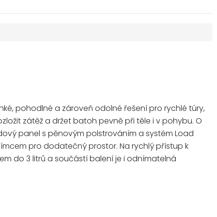
ehké, pohodlné a zároveň odolné řešení pro rychlé túry,
ožit zátěž a držet batoh pevně při těle i v pohybu. O
 zádový panel s pěnovým polstrováním a systém Load
 límcem pro dodatečný prostor. Na rychlý přístup k
m do 3 litrů a součástí balení je i odnímatelná