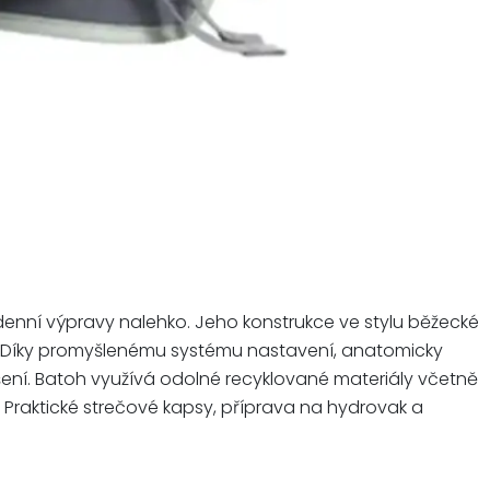
cedenní výpravy nalehko. Jeho konstrukce ve stylu běžecké
la. Díky promyšlenému systému nastavení, anatomicky
ní. Batoh využívá odolné recyklované materiály včetně
 Praktické strečové kapsy, příprava na hydrovak a