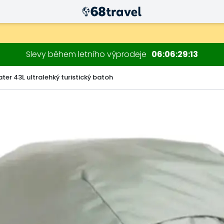
Slevy během letního výprodeje
06
06
29
12
er 43L ultralehký turistický batoh
Hledat