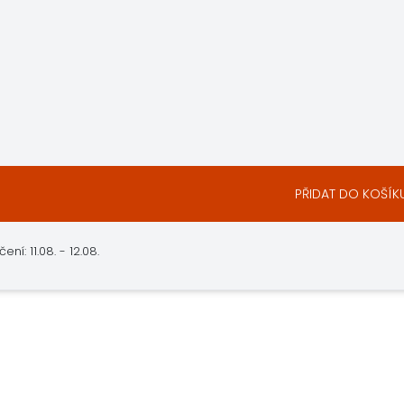
PŘIDAT DO KOŠÍK
: 11.08. - 12.08.