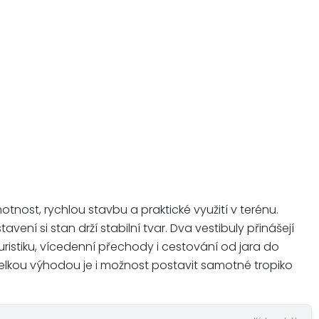
motnost, rychlou stavbu a praktické využití v terénu.
í si stan drží stabilní tvar. Dva vestibuly přinášejí
ristiku, vícedenní přechody i cestování od jara do
 Velkou výhodou je i možnost postavit samotné tropiko