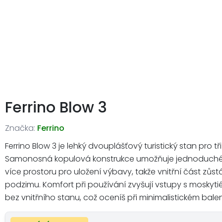
Ferrino Blow 3
Značka:
Ferrino
Ferrino Blow 3 je lehký dvouplášťový turistický stan pro tř
Samonosná kopulová konstrukce umožňuje jednoduché posta
více prostoru pro uložení výbavy, takže vnitřní část zů
podzimu. Komfort při používání zvyšují vstupy s moskyti
bez vnitřního stanu, což oceníš při minimalistickém bale