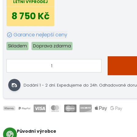
LETNÍ VÝPRODEJ
8 750 Kč
Garance nejlepší ceny
Skladem
Doprava zdarma
Dodání 1 - 2 dní. Expedujeme do 24h. Odhadované doručení
Původní výrobce