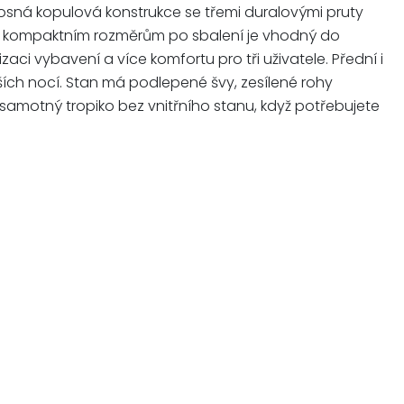
onosná kopulová konstrukce se třemi duralovými pruty
i a kompaktním rozměrům po sbalení je vhodný do
ci vybavení a více komfortu pro tři uživatele. Přední i
ích nocí. Stan má podlepené švy, zesílené rohy
 samotný tropiko bez vnitřního stanu, když potřebujete