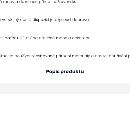
né mapy a dekorace přímo na Slovensku.
ve stejný den. K dispozici je expresní doprava.
tí balíčku. 90 dní na dřevěné mapy a dekorace.
me se používat recyklované přírodní materiály a omezit používání p
Popis produktu