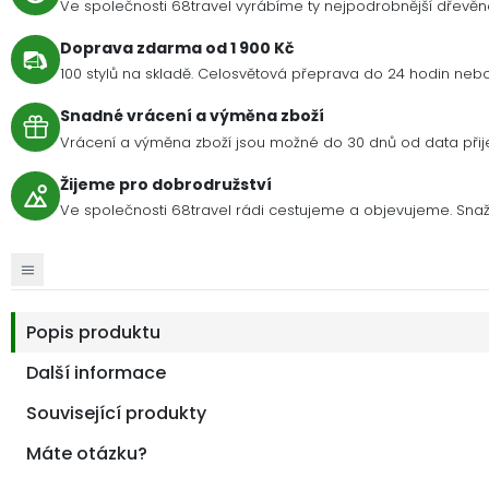
Ve společnosti 68travel vyrábíme ty nejpodrobnější dřevě
Doprava zdarma od 1 900 Kč
100 stylů na skladě. Celosvětová přeprava do 24 hodin nebo 
Snadné vrácení a výměna zboží
Vrácení a výměna zboží jsou možné do 30 dnů od data přije
Žijeme pro dobrodružství
Ve společnosti 68travel rádi cestujeme a objevujeme. Snaží
Popis produktu
Další informace
Související produkty
Máte otázku?