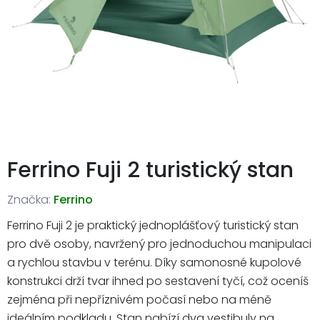
Ferrino Fuji 2 turistický stan
Značka:
Ferrino
Ferrino Fuji 2 je praktický jednoplášťový turistický stan
pro dvě osoby, navržený pro jednoduchou manipulaci
a rychlou stavbu v terénu. Díky samonosné kupolové
konstrukci drží tvar ihned po sestavení tyčí, což oceníš
zejména při nepříznivém počasí nebo na méně
ideálním podkladu. Stan nabízí dva vestibuly na