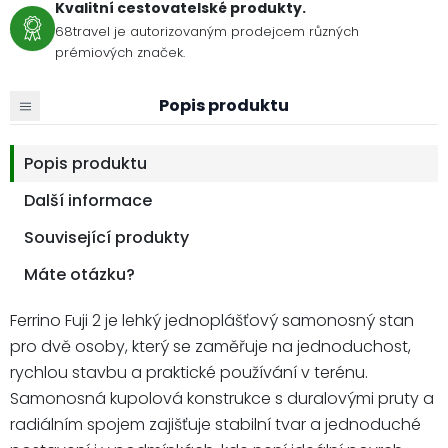
Kvalitní cestovatelské produkty.
68travel je autorizovaným prodejcem různých
prémiových značek.
Popis produktu
Popis produktu
Další informace
Související produkty
Máte otázku?
Ferrino Fuji 2 je lehký jednoplášťový samonosný stan
pro dvě osoby, který se zaměřuje na jednoduchost,
rychlou stavbu a praktické používání v terénu.
Samonosná kupolová konstrukce s duralovými pruty a
radiálním spojem zajišťuje stabilní tvar a jednoduché