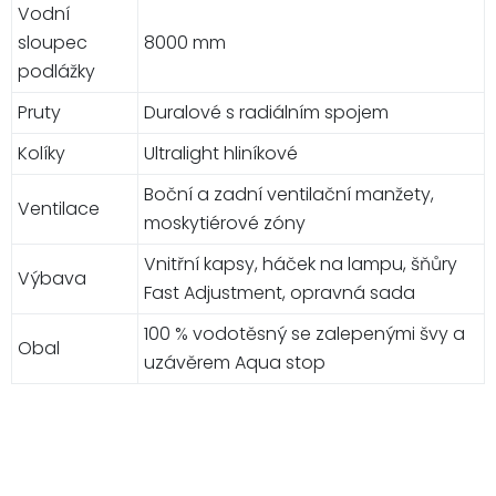
Vodní
sloupec
8000 mm
podlážky
Pruty
Duralové s radiálním spojem
Kolíky
Ultralight hliníkové
Boční a zadní ventilační manžety,
Ventilace
moskytiérové zóny
Vnitřní kapsy, háček na lampu, šňůry
Výbava
Fast Adjustment, opravná sada
100 % vodotěsný se zalepenými švy a
Obal
uzávěrem Aqua stop