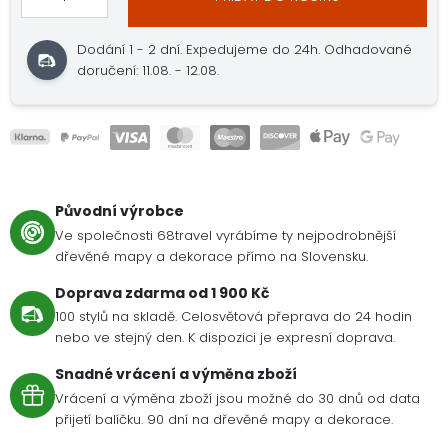
Dodání 1 - 2 dní. Expedujeme do 24h. Odhadované
doručení: 11.08. - 12.08.
Původní výrobce
Ve společnosti 68travel vyrábíme ty nejpodrobnější
dřevěné mapy a dekorace přímo na Slovensku.
Doprava zdarma od 1 900 Kč
100 stylů na skladě. Celosvětová přeprava do 24 hodin
nebo ve stejný den. K dispozici je expresní doprava.
Snadné vrácení a výměna zboží
Vrácení a výměna zboží jsou možné do 30 dnů od data
přijetí balíčku. 90 dní na dřevěné mapy a dekorace.