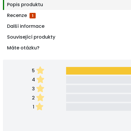
Popis produktu
Recenze
1
Další informace
Související produkty
Máte otázku?
5
4
3
2
1