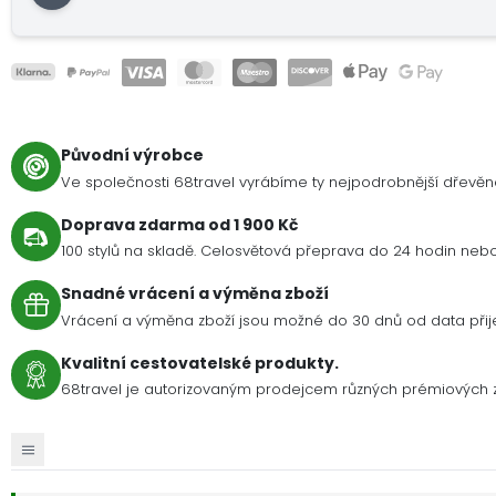
Původní výrobce
Ve společnosti 68travel vyrábíme ty nejpodrobnější dřevě
Doprava zdarma od 1 900 Kč
100 stylů na skladě. Celosvětová přeprava do 24 hodin nebo 
Snadné vrácení a výměna zboží
Vrácení a výměna zboží jsou možné do 30 dnů od data přije
Kvalitní cestovatelské produkty.
68travel je autorizovaným prodejcem různých prémiových 