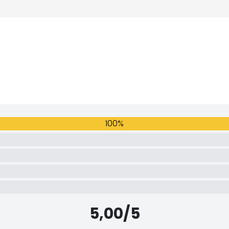
100%
5,00/5