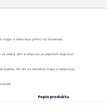
né mapy a dekorace přímo na Slovensku.
ve stejný den. K dispozici je expresní doprava.
tí balíčku. 90 dní na dřevěné mapy a dekorace.
značek.
Popis produktu