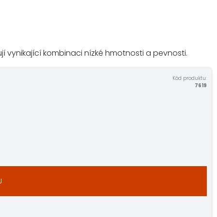
 vynikající kombinaci nízké hmotnosti a pevnosti.
Kód produktu:
7619
U