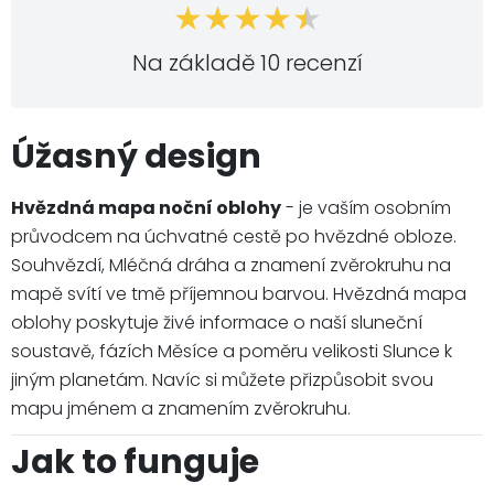
Na základě 10 recenzí
Úžasný design
Hvězdná mapa noční oblohy
- je vaším osobním
průvodcem na úchvatné cestě po hvězdné obloze.
Souhvězdí, Mléčná dráha a znamení zvěrokruhu na
mapě svítí ve tmě příjemnou barvou. Hvězdná mapa
oblohy poskytuje živé informace o naší sluneční
soustavě, fázích Měsíce a poměru velikosti Slunce k
jiným planetám. Navíc si můžete přizpůsobit svou
mapu jménem a znamením zvěrokruhu.
Jak to funguje