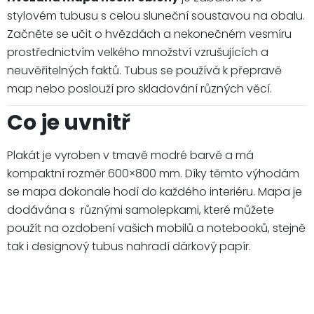
stylovém tubusu s celou sluneční soustavou na obalu.
Začněte se učit o hvězdách a nekonečném vesmíru
prostřednictvím velkého množství vzrušujících a
neuvěřitelných faktů. Tubus se používá k přepravě
map nebo poslouží pro skladování různých věcí.
Co je uvnitř
Plakát je vyroben v tmavě modré barvě a má
kompaktní rozměr 600×800 mm. Díky těmto výhodám
se mapa dokonale hodí do každého interiéru. Mapa je
dodávána s různými samolepkami, které můžete
použít na ozdobení vašich mobilů a notebooků, stejně
tak i designový tubus nahradí dárkový papír.