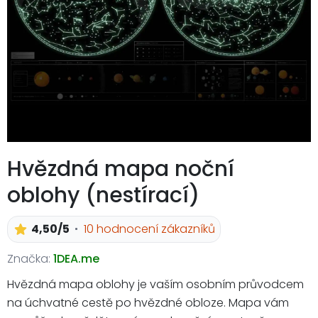
Hvězdná mapa noční
oblohy (nestírací)
4,50/5
10 hodnocení zákazníků
Značka:
1DEA.me
Hvězdná mapa oblohy je vaším osobním průvodcem
na úchvatné cestě po hvězdné obloze. Mapa vám