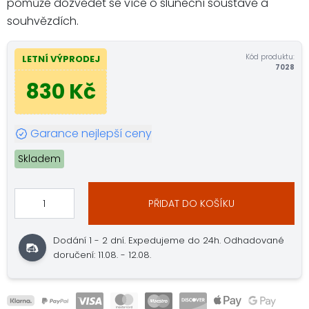
pomůže dozvědět se více o sluneční soustavě a
souhvězdích.
Kód produktu:
LETNÍ VÝPRODEJ
7028
830 Kč
Garance nejlepší ceny
Skladem
PŘIDAT DO KOŠÍKU
Dodání 1 - 2 dní. Expedujeme do 24h. Odhadované
doručení: 11.08. - 12.08.