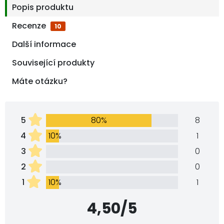
Popis produktu
Recenze
10
Další informace
Související produkty
Máte otázku?
5
80%
8
4
10%
1
3
0
2
0
1
10%
1
4,50/5