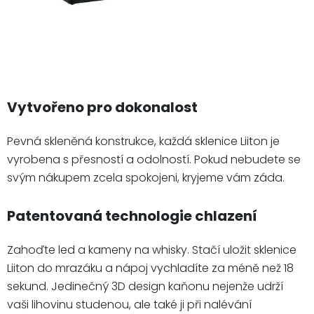
Vytvořeno pro dokonalost
Pevná skleněná konstrukce, každá sklenice Liiton je
vyrobena s přesností a odolností. Pokud nebudete se
svým nákupem zcela spokojeni, kryjeme vám záda.
Patentovaná technologie chlazení
Zahoďte led a kameny na whisky. Stačí uložit sklenice
Liiton do mrazáku a nápoj vychladíte za méně než 18
sekund. Jedinečný 3D design kaňonu nejenže udrží
vaši lihovinu studenou, ale také ji při nalévání