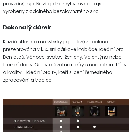
provzdušňuje. Navíc je lze mýt v myčce a jsou
vyrobeny z odolného bezolovnatého skla.
Dokonalý dárek
Každá sklenička na whisky je pečlivě zabalena a
prezentována v luxusní dárkové krabičce. Ideální pro
Den otců, Vánoce, svatby, ženichy, Valentýna nebo
firemní dárky. Oslavte životní milníky s nádechem třídy
a kvality - ideální pro ty, kteří si cení řemeslného
zpracování a tradice.