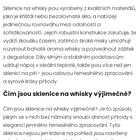
Sklenice na whisky jsou vyrobeny z kvalitních materiálů,
jako je křišťál nebo bezolovnaté sklo, a nabízejí
jedinečnou rovnováhu mezi odolností a
sofistikovaností. Jejich robustní konstrukce zaručuje, že
vydrží zkoušku časem, zatímco široké misky umožňují
rozvinout bohaté aroma whisky a pozvednout zážitek
z degustace. Díky silným a stabilním podstavcům
udržují nápoj v ideální teplotě, takže jsou více než jen
sklenicí na pití - jsou oslavou řemeslného zpracování
a syrové krásy přírody.
Čím jsou sklenice na whisky výjimečné?
Čím jsou sklenice na whisky výjimečné? Je to způsob,
jakým se v nich bez námahy snoubí drsnost přírody s
elegancí jemného řemeslného zpracování. Tyto
sklenice nejsou jen krásné na pohled; jsou navrženy