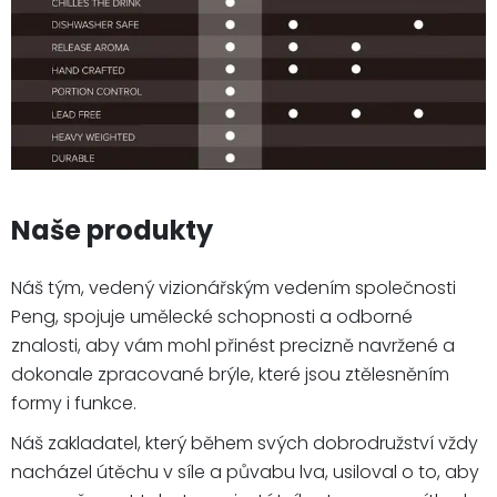
Naše produkty
Náš tým, vedený vizionářským vedením společnosti
Peng, spojuje umělecké schopnosti a odborné
znalosti, aby vám mohl přinést precizně navržené a
dokonale zpracované brýle, které jsou ztělesněním
formy i funkce.
Náš zakladatel, který během svých dobrodružství vždy
nacházel útěchu v síle a půvabu lva, usiloval o to, aby