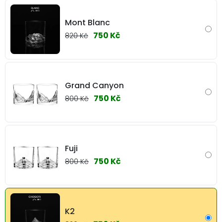
Mont Blanc
750 Kč
820 Kč
Grand Canyon
750 Kč
800 Kč
Fuji
750 Kč
800 Kč
K2