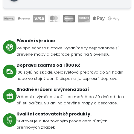
Původní výrobce
Ve společnosti 68travel vyrábíme ty nejpodrobnější
dřevěné mapy a dekorace přímo na Slovensku.
Doprava zdarma od 1 900 Kč
100 stylů na skladě. Celosvětová přeprava do 24 hodin
nebo ve stejný den. K dispozici je expresní doprava.
Snadné vrácení a výměna zboží
Vrácení a výměna zboží jsou možné do 30 dnů od data
přijetí balíčku. 90 dní na dřevěné mapy a dekorace.
Kvalitní cestovatelské produkty.
68travel je autorizovaným prodejcem různých
prémiových značek.