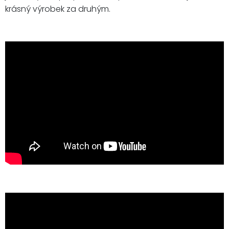
krásný výrobek za druhým.