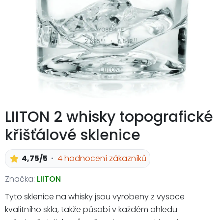
LIITON 2 whisky topografické
křišťálové sklenice
4,75/5
4 hodnocení zákazníků
Značka:
LIITON
Tyto sklenice na whisky jsou vyrobeny z vysoce
kvalitního skla, takže působí v každém ohledu