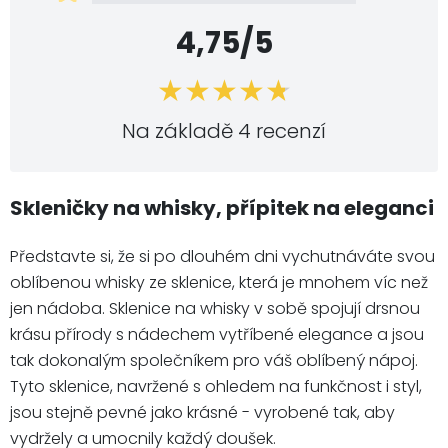
4,75/5
Na základě 4 recenzí
Skleničky na whisky, přípitek na eleganci
Představte si, že si po dlouhém dni vychutnáváte svou
oblíbenou whisky ze sklenice, která je mnohem víc než
jen nádoba. Sklenice na whisky v sobě spojují drsnou
krásu přírody s nádechem vytříbené elegance a jsou
tak dokonalým společníkem pro váš oblíbený nápoj.
Tyto sklenice, navržené s ohledem na funkčnost i styl,
jsou stejně pevné jako krásné - vyrobené tak, aby
vydržely a umocnily každý doušek.