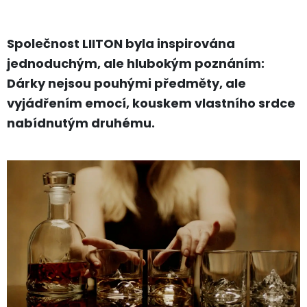
Společnost LIITON byla inspirována
jednoduchým, ale hlubokým poznáním:
Dárky nejsou pouhými předměty, ale
vyjádřením emocí, kouskem vlastního srdce
nabídnutým druhému.