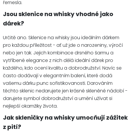
řemesla.
Jsou sklenice na whisky vhodné jako
dárek?
Určitě ano. Sklenice na whisky jsou ideálním dárkem
pro každou příležitost - ať už jde o narozeniny, výročí
nebo jen tak. Jejich kombinace drsného šarmu a
vytříbené elegance z nich dělá ideální dárek pro
každého, kdo ocení kvalitu a dobrodružství. Navíc se
často dodávají v elegantním balení, které dodá
vašemu dárku punc sofistikovanosti. Darováním
těchto sklenic nedarujete jen krásné skleněné nádobí -
darujete symbol dobrodružství a umění užívat si
nejlepší okamžiky života.
Jak skleničky na whisky umocňují zážitek
z pití?