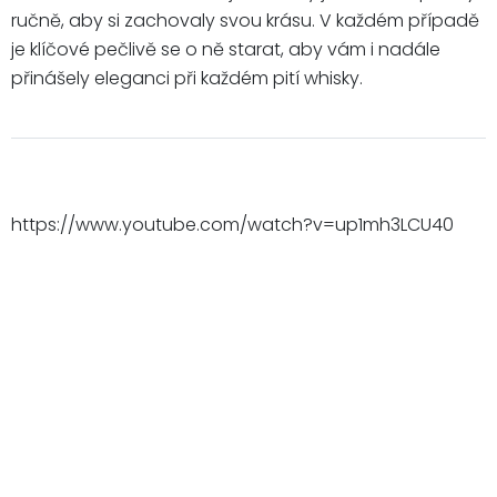
ručně, aby si zachovaly svou krásu. V každém případě
je klíčové pečlivě se o ně starat, aby vám i nadále
přinášely eleganci při každém pití whisky.
https://www.youtube.com/watch?v=up1mh3LCU40