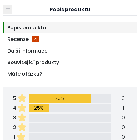
Popis produktu
Popis produktu
Recenze
4
Další informace
Související produkty
Máte otázku?
5
75%
3
4
25%
1
3
0
2
0
1
0