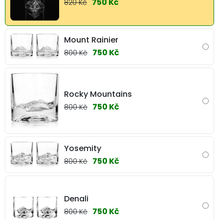
750 Kč
820 Kč
Mount Rainier
750 Kč
800 Kč
Rocky Mountains
750 Kč
800 Kč
Yosemity
750 Kč
800 Kč
Denali
750 Kč
800 Kč