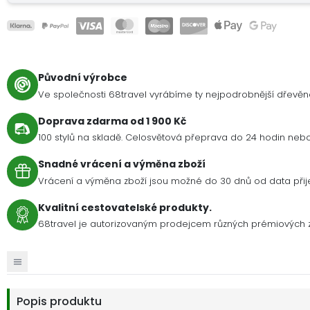
Původní výrobce
Ve společnosti 68travel vyrábíme ty nejpodrobnější dřevě
Doprava zdarma od 1 900 Kč
100 stylů na skladě. Celosvětová přeprava do 24 hodin nebo 
Snadné vrácení a výměna zboží
Vrácení a výměna zboží jsou možné do 30 dnů od data přije
Kvalitní cestovatelské produkty.
68travel je autorizovaným prodejcem různých prémiových 
Popis produktu