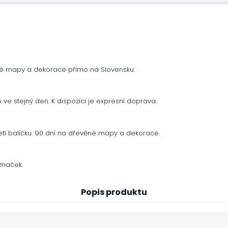
né mapy a dekorace přímo na Slovensku.
ve stejný den. K dispozici je expresní doprava.
tí balíčku. 90 dní na dřevěné mapy a dekorace.
značek.
Popis produktu