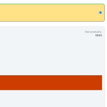
Kód produktu:
11555
U