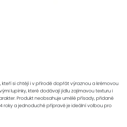
teří si chtějí i v přírodě dopřát výraznou a krémovou
 lupínky, které dodávají jídlu zajímavou texturu i
charakter. Produkt neobsahuje umělé přísady, přidané
ně 4 roky a jednoduché přípravě je ideální volbou pro