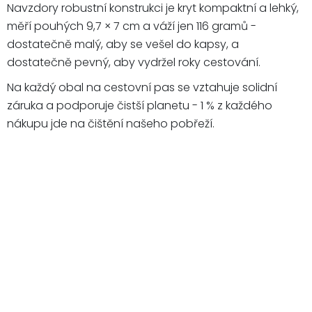
Navzdory robustní konstrukci je kryt kompaktní a lehký,
měří pouhých 9,7 × 7 cm a váží jen 116 gramů -
dostatečně malý, aby se vešel do kapsy, a
dostatečně pevný, aby vydržel roky cestování.
Na každý obal na cestovní pas se vztahuje solidní
záruka a podporuje čistší planetu - 1 % z každého
nákupu jde na čištění našeho pobřeží.