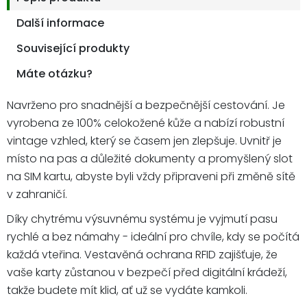
Další informace
Související produkty
Máte otázku?
Navrženo pro snadnější a bezpečnější cestování. Je
vyrobena ze 100% celokožené kůže a nabízí robustní
vintage vzhled, který se časem jen zlepšuje. Uvnitř je
místo na pas a důležité dokumenty a promyšlený slot
na SIM kartu, abyste byli vždy připraveni při změně sítě
v zahraničí.
Díky chytrému výsuvnému systému je vyjmutí pasu
rychlé a bez námahy - ideální pro chvíle, kdy se počítá
každá vteřina. Vestavěná ochrana RFID zajišťuje, že
vaše karty zůstanou v bezpečí před digitální krádeží,
takže budete mít klid, ať už se vydáte kamkoli.