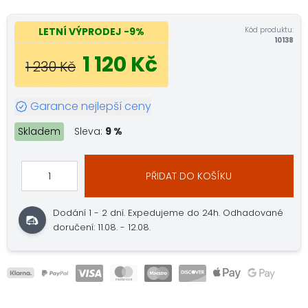
Kód produktu:
LETNÍ VÝPRODEJ
-9%
10138
1 120 Kč
1 230 Kč
Garance nejlepší ceny
Skladem
Sleva:
9 %
PŘIDAT DO KOŠÍKU
Dodání 1 - 2 dní.
Expedujeme do 24h.
Odhadované
doručení: 11.08. - 12.08.