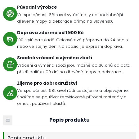
Původní výrobce
Ve společnosti 68travel vyrábíme ty nejpodrobnější
dřevěné mapy a dekorace přímo na Slovensku.
Doprava zdarma od 1 900 Kč
100 stylů na skladě. Celosvětová přeprava do 24 hodin
nebo ve stejný den. K dispozici je expresní doprava.
Snadné vrácení a výměna zboží
Vrácení a výměna zboží jsou možné do 30 dnů od data
přijetí balíčku. 90 dní na dřevěné mapy a dekorace.
Žijeme pro dobrodružství
Ve společnosti 68travel rádi cestujeme a objevujeme.
Snažíme se používat recyklované přírodní materiály a
omezit používání plastů.
Popis produktu
Popis produktu