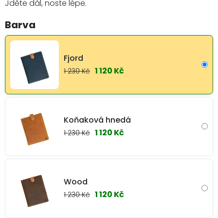
Jděte dál, noste lépe.
Barva
Fjord
1 120 Kč
1 230 Kč
Koňaková hnedá
1 120 Kč
1 230 Kč
Wood
1 120 Kč
1 230 Kč