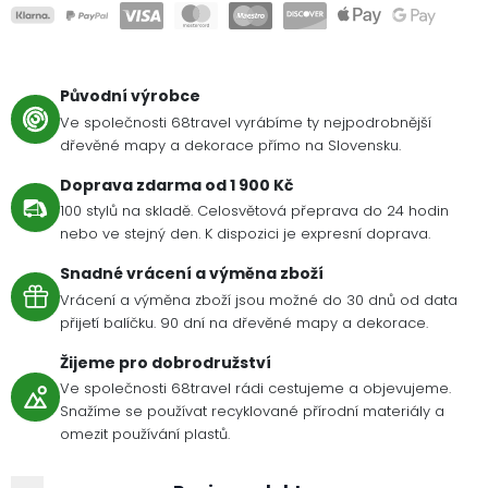
Původní výrobce
Ve společnosti 68travel vyrábíme ty nejpodrobnější
dřevěné mapy a dekorace přímo na Slovensku.
Doprava zdarma od 1 900 Kč
100 stylů na skladě. Celosvětová přeprava do 24 hodin
nebo ve stejný den. K dispozici je expresní doprava.
Snadné vrácení a výměna zboží
Vrácení a výměna zboží jsou možné do 30 dnů od data
přijetí balíčku. 90 dní na dřevěné mapy a dekorace.
Žijeme pro dobrodružství
Ve společnosti 68travel rádi cestujeme a objevujeme.
Snažíme se používat recyklované přírodní materiály a
omezit používání plastů.