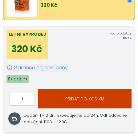
320 Kč
Kód produktu:
LETNÍ VÝPRODEJ
11572
320 Kč
Garance nejlepší ceny
Skladem
PŘIDAT DO KOŠÍKU
Dodání 1 - 2 dní.
Expedujeme do 24h.
Odhadované
doručení: 11.08. - 12.08.