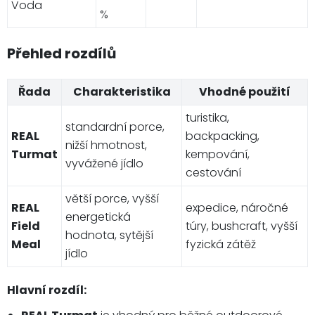
Voda
%
Přehled rozdílů
Řada
Charakteristika
Vhodné použití
turistika,
standardní porce,
REAL
backpacking,
nižší hmotnost,
Turmat
kempování,
vyvážené jídlo
cestování
větší porce, vyšší
REAL
expedice, náročné
energetická
Field
túry, bushcraft, vyšší
hodnota, sytější
Meal
fyzická zátěž
jídlo
Hlavní rozdíl: