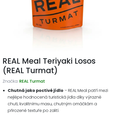
REAL Meal Teriyaki Losos
(REAL Turmat)
Značka:
REAL Turmat
Chutná jako poctivé jídlo
– REAL Meal patří mezi
nejlépe hodnocená turistická jídla díky výrazné
chuti, kvalitnímu masu, chutným omáčkám a
přirozené textuře po zalití.