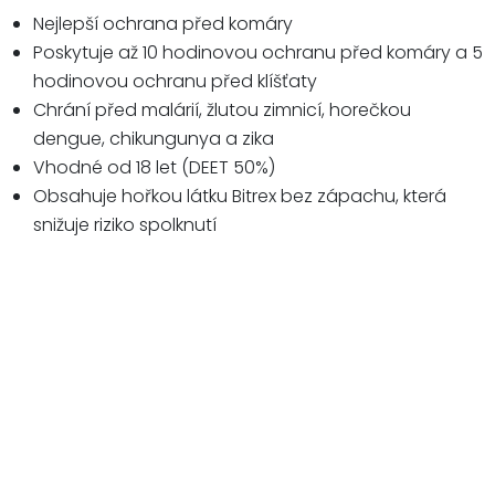
Nejlepší ochrana před komáry
Poskytuje až 10 hodinovou ochranu před komáry a 5
hodinovou ochranu před klíšťaty
Chrání před malárií, žlutou zimnicí, horečkou
dengue, chikungunya a zika
Vhodné od 18 let (DEET 50%)
Obsahuje hořkou látku Bitrex bez zápachu, která
snižuje riziko spolknutí