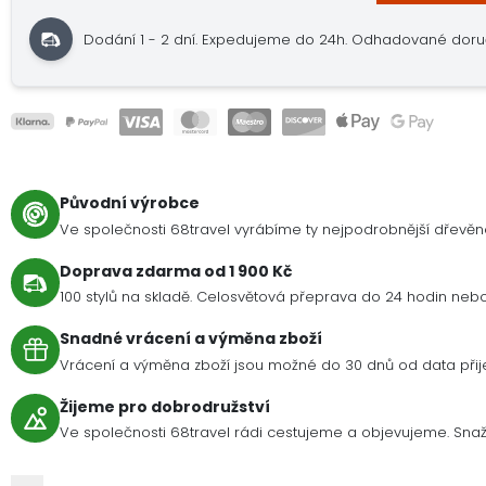
Dodání 1 - 2 dní.
Expedujeme do 24h.
Odhadované doručen
Původní výrobce
Ve společnosti 68travel vyrábíme ty nejpodrobnější dřevě
Doprava zdarma od 1 900 Kč
100 stylů na skladě. Celosvětová přeprava do 24 hodin nebo 
Snadné vrácení a výměna zboží
Vrácení a výměna zboží jsou možné do 30 dnů od data přije
Žijeme pro dobrodružství
Ve společnosti 68travel rádi cestujeme a objevujeme. Snaží