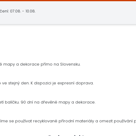
í: 07.08. - 10.08.
né mapy a dekorace přímo na Slovensku.
ve stejný den. K dispozici je expresní doprava.
tí balíčku. 90 dní na dřevěné mapy a dekorace.
me se používat recyklované přírodní materiály a omezit používání p