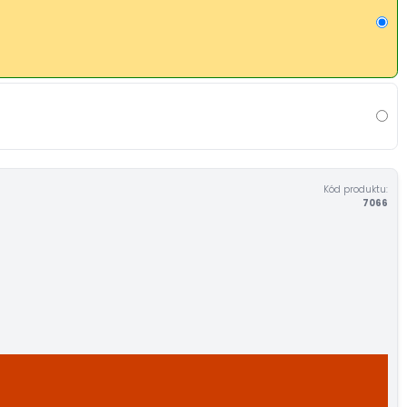
Kód produktu:
7066
U