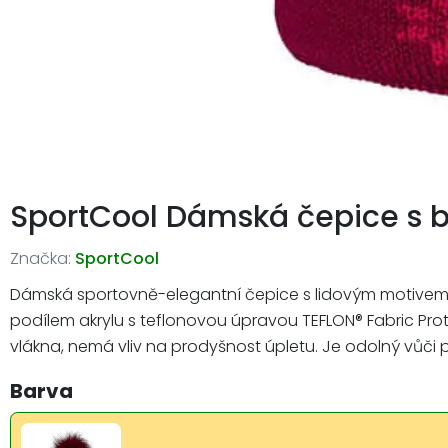
SportCool Dámská čepice s b
Značka:
SportCool
Dámská sportovně-elegantní čepice s lidovým motivem a 
podílem akrylu s teflonovou úpravou TEFLON® Fabric Prot
vlákna, nemá vliv na prodyšnost úpletu. Je odolný vůči p
Barva