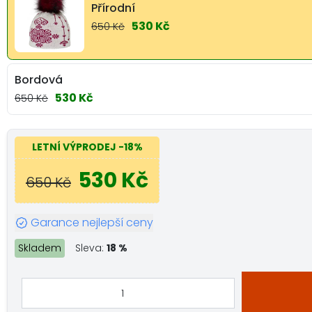
Přírodní
530 Kč
650 Kč
Bordová
530 Kč
650 Kč
LETNÍ VÝPRODEJ
-18%
530 Kč
650 Kč
Garance nejlepší ceny
Skladem
Sleva:
18 %