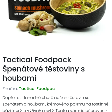
Tactical Foodpack
Špenátové těstoviny s
houbami
Značka:
Tactical Foodpac
Dopřejte si lahodné chutě našich těstovin se
špenátem a houbami, krémového pokrmu na rostlinné
bázi, který je výživný a sytý. Tento pokrm je připraven z