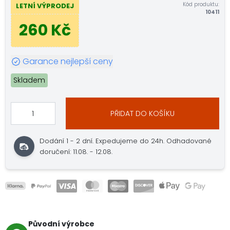
Kód produktu:
LETNÍ VÝPRODEJ
10411
260 Kč
Garance nejlepší ceny
Skladem
PŘIDAT DO KOŠÍKU
Dodání 1 - 2 dní. Expedujeme do 24h. Odhadované
doručení: 11.08. - 12.08.
Původní výrobce