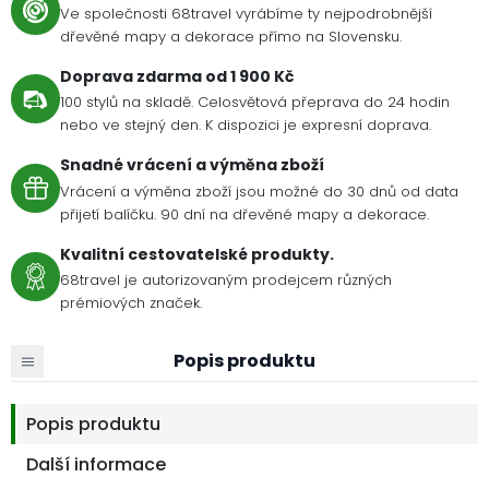
Ve společnosti 68travel vyrábíme ty nejpodrobnější
dřevěné mapy a dekorace přímo na Slovensku.
Doprava zdarma od 1 900 Kč
100 stylů na skladě. Celosvětová přeprava do 24 hodin
nebo ve stejný den. K dispozici je expresní doprava.
Snadné vrácení a výměna zboží
Vrácení a výměna zboží jsou možné do 30 dnů od data
přijetí balíčku. 90 dní na dřevěné mapy a dekorace.
Kvalitní cestovatelské produkty.
68travel je autorizovaným prodejcem různých
prémiových značek.
Popis produktu
Popis produktu
Další informace