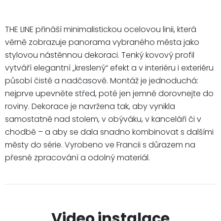
THE LINE přináší minimalistickou ocelovou linii, která
věrně zobrazuje panorama vybraného města jako
stylovou nástěnnou dekoraci. Tenký kovový profil
vytváří elegantní „kreslený“ efekt a v interiéru i exteriéru
působí čistě a nadčasově. Montáž je jednoduchá:
nejprve upevněte střed, poté jen jemně dorovnejte do
roviny. Dekorace je navržena tak, aby vynikla
samostatně nad stolem, v obýváku, v kanceláři či v
chodbě – a aby se dala snadno kombinovat s dalšími
městy do série. Vyrobeno ve Francii s důrazem na
přesné zpracování a odolný materiál.
Video instalace