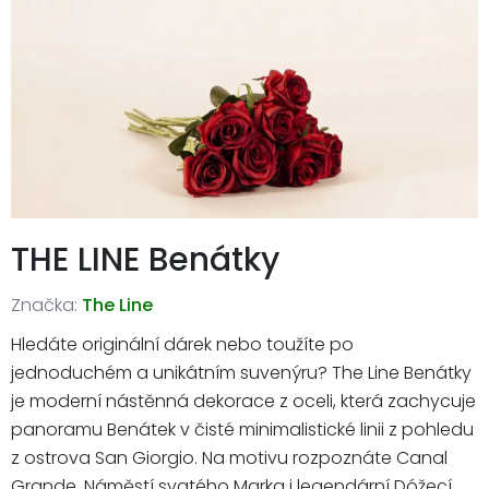
THE LINE Benátky
Značka:
The Line
Hledáte originální dárek nebo toužíte po
jednoduchém a unikátním suvenýru? The Line Benátky
je moderní nástěnná dekorace z oceli, která zachycuje
panoramu Benátek v čisté minimalistické linii z pohledu
z ostrova San Giorgio. Na motivu rozpoznáte Canal
Grande, Náměstí svatého Marka i legendární Dóžecí