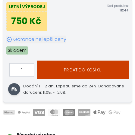
Kód produktu:
LETNÍ VÝPRODEJ
11244
750 Kč
Garance nejlepší ceny
Skladem
PŘIDAT DO KOŠÍKU
Dodání 1 - 2 dní.
Expedujeme do 24h.
Odhadované
doručení: 11.08. - 12.08.
Původní výrobce