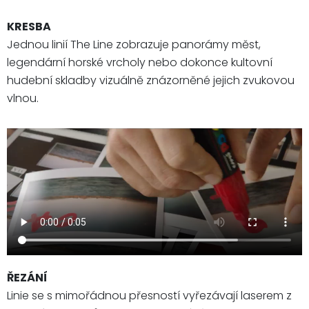
KRESBA
Jednou linií The Line zobrazuje panorámy měst,
legendární horské vrcholy nebo dokonce kultovní
hudební skladby vizuálně znázorněné jejich zvukovou
vlnou.
ŘEZÁNÍ
Linie se s mimořádnou přesností vyřezávají laserem z