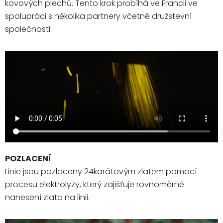
kovových plechů. Tento krok probíhá ve Francii ve
spolupráci s několika partnery včetně družstevní
společnosti.
POZLACENÍ
Linie jsou pozlaceny 24karátovým zlatem pomocí
procesu elektrolyzy, který zajišťuje rovnoměrné
nanesení zlata na linii.