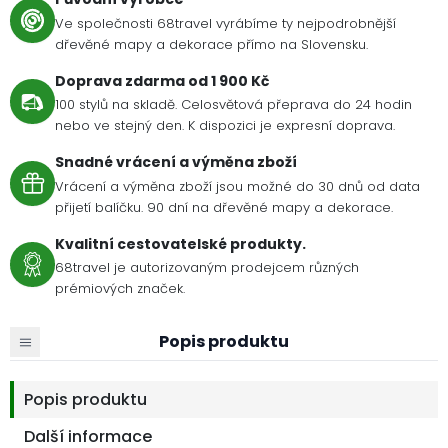
Ve společnosti 68travel vyrábíme ty nejpodrobnější
dřevěné mapy a dekorace přímo na Slovensku.
Doprava zdarma od 1 900 Kč
100 stylů na skladě. Celosvětová přeprava do 24 hodin
nebo ve stejný den. K dispozici je expresní doprava.
Snadné vrácení a výměna zboží
Vrácení a výměna zboží jsou možné do 30 dnů od data
přijetí balíčku. 90 dní na dřevěné mapy a dekorace.
Kvalitní cestovatelské produkty.
68travel je autorizovaným prodejcem různých
prémiových značek.
Popis produktu
Popis produktu
Další informace