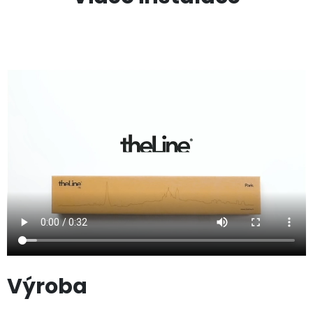
Výroba