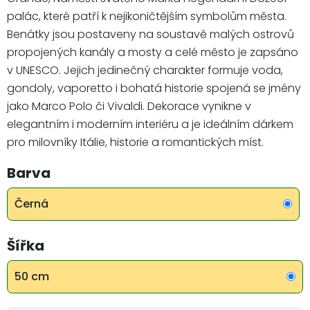
palác, které patří k nejikoničtějším symbolům města.
Benátky jsou postaveny na soustavě malých ostrovů
propojených kanály a mosty a celé město je zapsáno
v UNESCO. Jejich jedinečný charakter formuje voda,
gondoly, vaporetto i bohatá historie spojená se jmény
jako Marco Polo či Vivaldi. Dekorace vynikne v
elegantním i moderním interiéru a je ideálním dárkem
pro milovníky Itálie, historie a romantických míst.
Barva
Černá
Šířka
50 cm