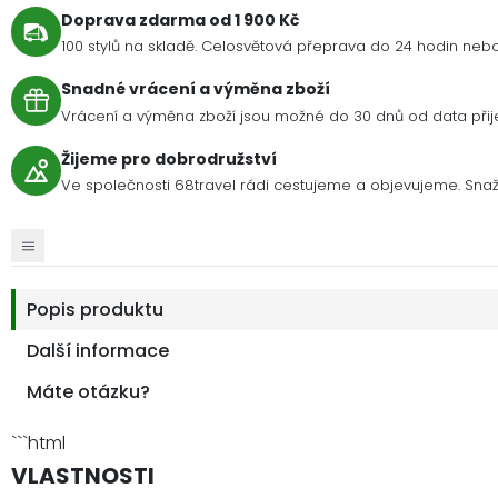
Doprava zdarma od 1 900 Kč
100 stylů na skladě. Celosvětová přeprava do 24 hodin nebo 
Snadné vrácení a výměna zboží
Vrácení a výměna zboží jsou možné do 30 dnů od data přije
Žijeme pro dobrodružství
Ve společnosti 68travel rádi cestujeme a objevujeme. Snaží
Popis produktu
Další informace
Máte otázku?
```html
VLASTNOSTI