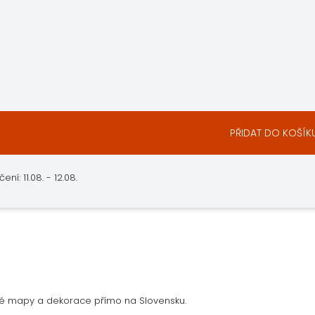
PŘIDAT DO KOŠÍK
: 11.08. - 12.08.
né mapy a dekorace přímo na Slovensku.