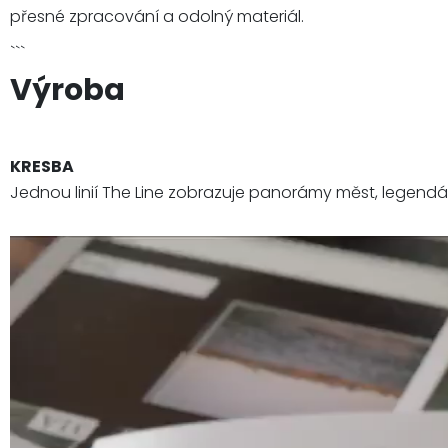
přesné zpracování a odolný materiál.
```
Výroba
KRESBA
Jednou linií The Line zobrazuje panorámy měst, legendá