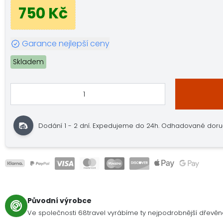
750 Kč
Garance nejlepší ceny
Skladem
Dodání 1 - 2 dní. Expedujeme do 24h. Odhadované doručení
Původní výrobce
Ve společnosti 68travel vyrábíme ty nejpodrobnější dřevě