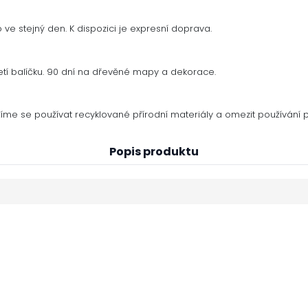
ve stejný den. K dispozici je expresní doprava.
tí balíčku. 90 dní na dřevěné mapy a dekorace.
me se používat recyklované přírodní materiály a omezit používání p
Popis produktu