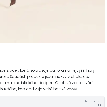
ce z oceli, která zobrazuje panoráma nejvyšší hory
rest. Součástí produktu jsou i názvy vrcholů, což
ic a minimalistického designu. Ocelové zpracování
každého, kdo obdivuje velké horské výzvy.
Kód produktu:
11491