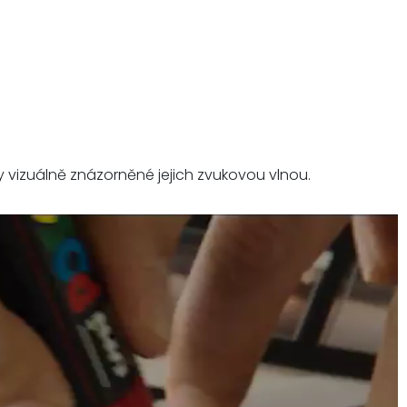
 vizuálně znázorněné jejich zvukovou vlnou.