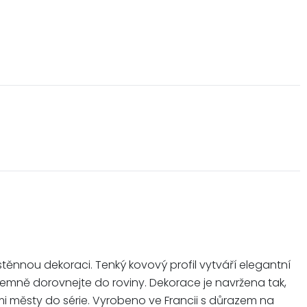
stěnnou dekoraci. Tenký kovový profil vytváří elegantní
é jemně dorovnejte do roviny. Dekorace je navržena tak,
i městy do série. Vyrobeno ve Francii s důrazem na