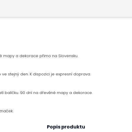
né mapy a dekorace přímo na Slovensku.
ve stejný den. K dispozici je expresní doprava.
tí balíčku. 90 dní na dřevěné mapy a dekorace.
značek.
Popis produktu