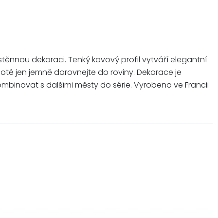
stěnnou dekoraci. Tenký kovový profil vytváří elegantní
 poté jen jemně dorovnejte do roviny. Dekorace je
mbinovat s dalšími městy do série. Vyrobeno ve Francii