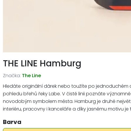
THE LINE Hamburg
Značka:
The Line
Hledáte originální dárek nebo toužíte po jednoduchém a
pohledu břehů řeky Labe. V čisté linii poznáte významné 
novodobým symbolem města. Hamburg je druhé největší mě
interiéru, pracovny i kanceláře a díky jasnému motivu je 
Barva