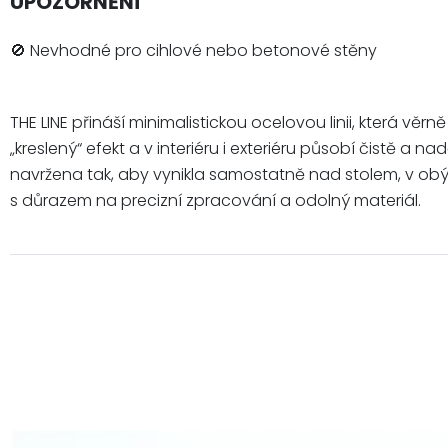
UPOZORNĚNÍ
🚫 Nevhodné pro cihlové nebo betonové stěny
THE LINE přináší minimalistickou ocelovou linii, která 
„kreslený“ efekt a v interiéru i exteriéru působí čistě 
navržena tak, aby vynikla samostatně nad stolem, v obý
s důrazem na precizní zpracování a odolný materiál.