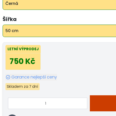
Černá
Šířka
50 cm
LETNÍ VÝPRODEJ
750 Kč
Garance nejlepší ceny
Skladem za 7 dní