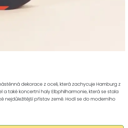
 nástěnná dekorace z oceli, která zachycuje Hamburg z
 a také koncertní haly Elbphilharmonie, která se stala
é nejdůležitější přístav země. Hodí se do moderního