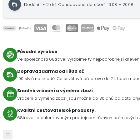
Dodání 1 - 2 dní.
Odhadované doručení: 19.08. - 20.08.
Původní výrobce
Ve společnosti 68travel vyrábíme ty nejpodrobnější dřevě
Doprava zdarma od 1 900 Kč
100 stylů na skladě. Celosvětová přeprava do 24 hodin nebo 
Snadné vrácení a výměna zboží
Vrácení a výměna zboží jsou možné do 30 dnů od data přije
Kvalitní cestovatelské produkty.
68travel je autorizovaným prodejcem různých prémiových 