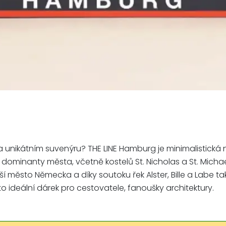
 unikátním suvenýru? THE LINE Hamburg je minimalistická
dominanty města, včetně kostelů St. Nicholas a St. Michael
sto Německa a díky soutoku řek Alster, Bille a Labe tak
to ideální dárek pro cestovatele, fanoušky architektury.