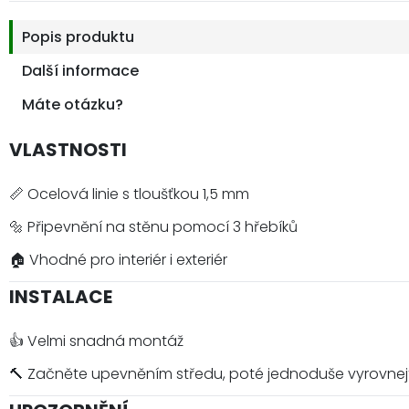
Popis produktu
Další informace
Máte otázku?
VLASTNOSTI
📏 Ocelová linie s tloušťkou 1,5 mm
🔩 Připevnění na stěnu pomocí 3 hřebíků
🏠 Vhodné pro interiér i exteriér
INSTALACE
👍 Velmi snadná montáž
🔨 Začněte upevněním středu, poté jednoduše vyrovnej