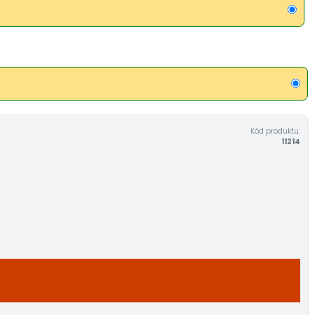
Kód produktu:
11214
U