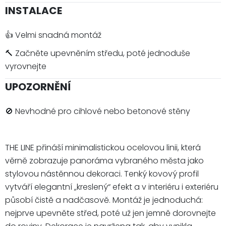
INSTALACE
👍 Velmi snadná montáž
🔨 Začněte upevněním středu, poté jednoduše
vyrovnejte
UPOZORNĚNÍ
🚫 Nevhodné pro cihlové nebo betonové stěny
THE LINE přináší minimalistickou ocelovou linii, která
věrně zobrazuje panoráma vybraného města jako
stylovou nástěnnou dekoraci. Tenký kovový profil
vytváří elegantní „kreslený“ efekt a v interiéru i exteriéru
působí čistě a nadčasově. Montáž je jednoduchá:
nejprve upevněte střed, poté už jen jemně dorovnejte