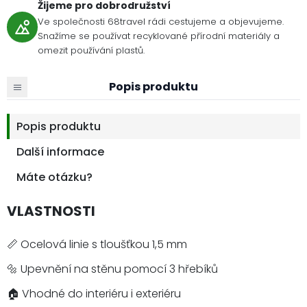
Žijeme pro dobrodružství
Ve společnosti 68travel rádi cestujeme a objevujeme.
Snažíme se používat recyklované přírodní materiály a
omezit používání plastů.
Popis produktu
Popis produktu
Další informace
Máte otázku?
VLASTNOSTI
📏 Ocelová linie s tloušťkou 1,5 mm
🔩 Upevnění na stěnu pomocí 3 hřebíků
🏠 Vhodné do interiéru i exteriéru