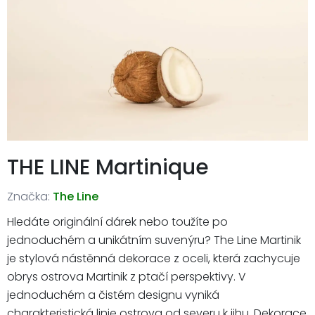
THE LINE Martinique
Značka:
The Line
Hledáte originální dárek nebo toužíte po
jednoduchém a unikátním suvenýru? The Line Martinik
je stylová nástěnná dekorace z oceli, která zachycuje
obrys ostrova Martinik z ptačí perspektivy. V
jednoduchém a čistém designu vyniká
charakteristická linie ostrova od severu k jihu. Dekorace