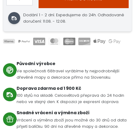
Dodání 1 - 2 dní. Expedujeme do 24h. Odhadované
doručení: 11.08. - 12.08.
Původní výrobce
Ve společnosti 68travel vyrábíme ty nejpodrobnější
dřevěné mapy a dekorace přímo na Slovensku.
Doprava zdarma od 1 900 Kč
100 stylů na skladě. Celosvětová přeprava do 24 hodin
nebo ve stejný den. K dispozici je expresní doprava.
Snadné vrácení a výměna zboží
Vrácení a výměna zboží jsou možné do 30 dnů od data
přijetí balíčku. 90 dní na dřevěné mapy a dekorace.