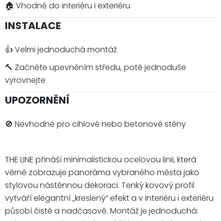
🏠 Vhodné do interiéru i exteriéru
INSTALACE
👍 Velmi jednoduchá montáž
🔨 Začněte upevněním středu, poté jednoduše
vyrovnejte
UPOZORNĚNÍ
🚫 Nevhodné pro cihlové nebo betonové stěny
THE LINE přináší minimalistickou ocelovou linii, která
věrně zobrazuje panoráma vybraného města jako
stylovou nástěnnou dekoraci. Tenký kovový profil
vytváří elegantní „kreslený“ efekt a v interiéru i exteriéru
působí čistě a nadčasově. Montáž je jednoduchá: