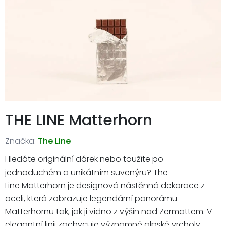
THE LINE Matterhorn
Značka:
The Line
Hledáte originální dárek nebo toužíte po
jednoduchém a unikátním suvenýru? The
Line Matterhorn je designová nástěnná dekorace z
oceli, která zobrazuje legendární panorámu
Matterhornu tak, jak ji vidno z výšin nad Zermattem. V
elegantní linii zachycuje významné alpské vrcholy