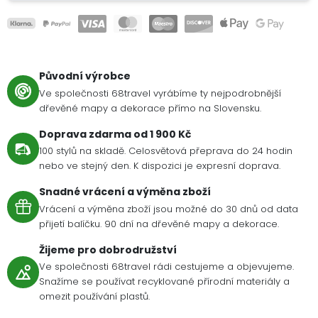
Původní výrobce
Ve společnosti 68travel vyrábíme ty nejpodrobnější
dřevěné mapy a dekorace přímo na Slovensku.
Doprava zdarma od 1 900 Kč
100 stylů na skladě. Celosvětová přeprava do 24 hodin
nebo ve stejný den. K dispozici je expresní doprava.
Snadné vrácení a výměna zboží
Vrácení a výměna zboží jsou možné do 30 dnů od data
přijetí balíčku. 90 dní na dřevěné mapy a dekorace.
Žijeme pro dobrodružství
Ve společnosti 68travel rádi cestujeme a objevujeme.
Snažíme se používat recyklované přírodní materiály a
omezit používání plastů.