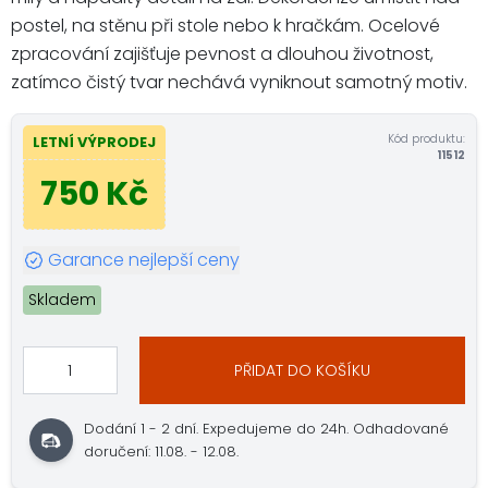
postel, na stěnu při stole nebo k hračkám. Ocelové
zpracování zajišťuje pevnost a dlouhou životnost,
zatímco čistý tvar nechává vyniknout samotný motiv.
Kód produktu:
LETNÍ VÝPRODEJ
11512
750 Kč
Garance nejlepší ceny
Skladem
PŘIDAT DO KOŠÍKU
Dodání 1 - 2 dní. Expedujeme do 24h. Odhadované
doručení: 11.08. - 12.08.