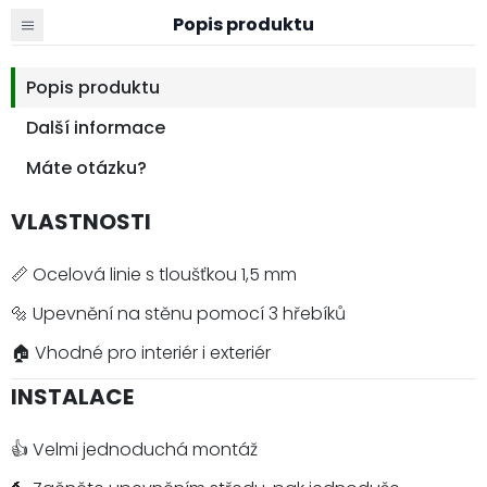
Popis produktu
Popis produktu
Další informace
Máte otázku?
VLASTNOSTI
📏 Ocelová linie s tloušťkou 1,5 mm
🔩 Upevnění na stěnu pomocí 3 hřebíků
🏠 Vhodné pro interiér i exteriér
INSTALACE
👍 Velmi jednoduchá montáž