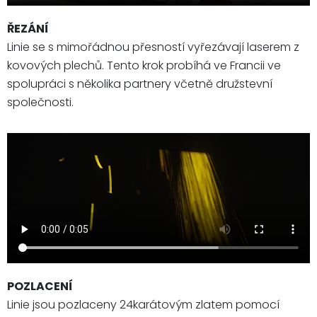
ŘEZÁNÍ
Linie se s mimořádnou přesností vyřezávají laserem z
kovových plechů. Tento krok probíhá ve Francii ve
spolupráci s několika partnery včetně družstevní
společnosti.
POZLACENÍ
Linie jsou pozlaceny 24karátovým zlatem pomocí