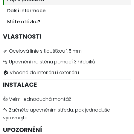
Další informace
Máte otázku?
VLASTNOSTI
📏 Ocelová linie s tloušťkou 1,5 mm
🔩 Upevnění na stěnu pomocí 3 hřebíků
🏠 Vhodné do interiéru i exteriéru
INSTALACE
👍 Velmi jednoduchá montáž
🔨 Začněte upevněním středu, pak jednoduše
vyrovnejte
UPOZORNĚNÍ