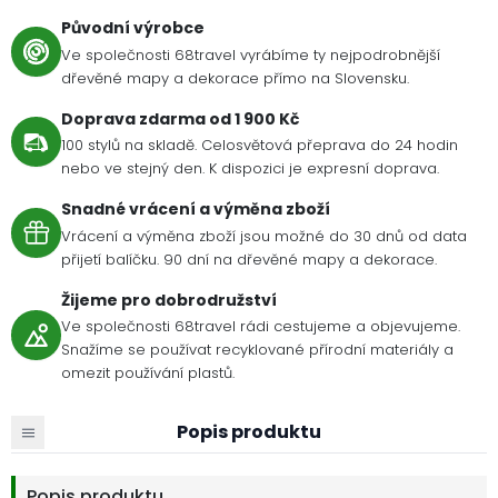
Původní výrobce
Ve společnosti 68travel vyrábíme ty nejpodrobnější
dřevěné mapy a dekorace přímo na Slovensku.
Doprava zdarma od 1 900 Kč
100 stylů na skladě. Celosvětová přeprava do 24 hodin
nebo ve stejný den. K dispozici je expresní doprava.
Snadné vrácení a výměna zboží
Vrácení a výměna zboží jsou možné do 30 dnů od data
přijetí balíčku. 90 dní na dřevěné mapy a dekorace.
Žijeme pro dobrodružství
Ve společnosti 68travel rádi cestujeme a objevujeme.
Snažíme se používat recyklované přírodní materiály a
omezit používání plastů.
Popis produktu
Popis produktu