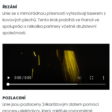
ŘEZÁNÍ
Linie se s mimořádnou přesností vyřezávají laserem z
kovových plechů. Tento krok probíhá ve Francii ve
spolupráci s několika partnery včetně družstevní
společnosti.
POZLACENÍ
Linie jsou pozlaceny 24karátovým zlatem pomocí
procesu elektrolyzy, který zajišťuje rovnoměrné