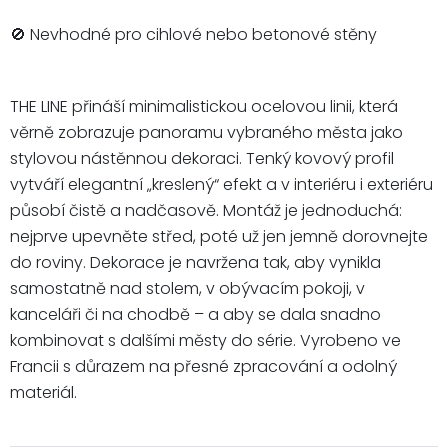
🚫 Nevhodné pro cihlové nebo betonové stěny
THE LINE přináší minimalistickou ocelovou linii, která
věrně zobrazuje panoramu vybraného města jako
stylovou nástěnnou dekoraci. Tenký kovový profil
vytváří elegantní „kreslený“ efekt a v interiéru i exteriéru
působí čistě a nadčasově. Montáž je jednoduchá:
nejprve upevněte střed, poté už jen jemně dorovnejte
do roviny. Dekorace je navržena tak, aby vynikla
samostatně nad stolem, v obývacím pokoji, v
kanceláři či na chodbě – a aby se dala snadno
kombinovat s dalšími městy do série. Vyrobeno ve
Francii s důrazem na přesné zpracování a odolný
materiál.