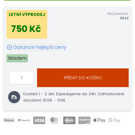
Kód produktu:
LETNÍ VÝPRODEJ
11242
750 Kč
Garance nejlepší ceny
Skladem
PŘIDAT DO KOŠÍKU
Dodání 1 - 2 dní.
Expedujeme do 24h.
Odhadované
doručení: 10.08. - 11.08.