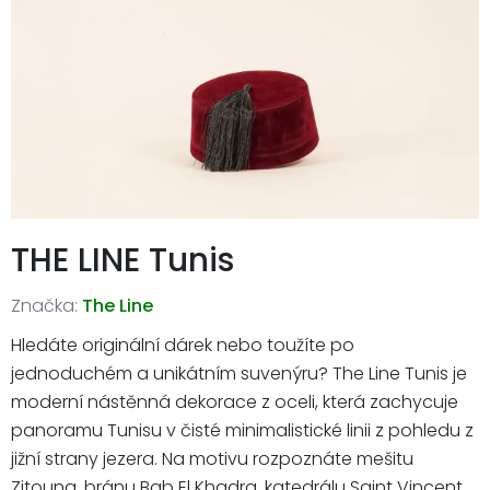
THE LINE Tunis
Značka:
The Line
Hledáte originální dárek nebo toužíte po
jednoduchém a unikátním suvenýru? The Line Tunis je
moderní nástěnná dekorace z oceli, která zachycuje
panoramu Tunisu v čisté minimalistické linii z pohledu z
jižní strany jezera. Na motivu rozpoznáte mešitu
Zitouna, bránu Bab El Khadra, katedrálu Saint Vincent