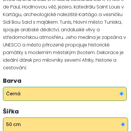
de Paul, Hodinovou věž, jezero, katedrálu Saint Louis v
Kartágu, archeologické naleziště Kartágo a vesničku
Sidi Bou Saïd s majákem. Tunis, hlavní město Tuniska,
spojuje arabské dědictví, andaluské vlivy a
středomořskou atmosféru. Jeho medina je zapsána v
UNESCO a město přirozeně propojuje historické
památky s moderním městským životem. Dekorace je
ideální dárek pro milovníky severní Afriky, historie a
cestování.
Barva
Černá
Šířka
50 cm