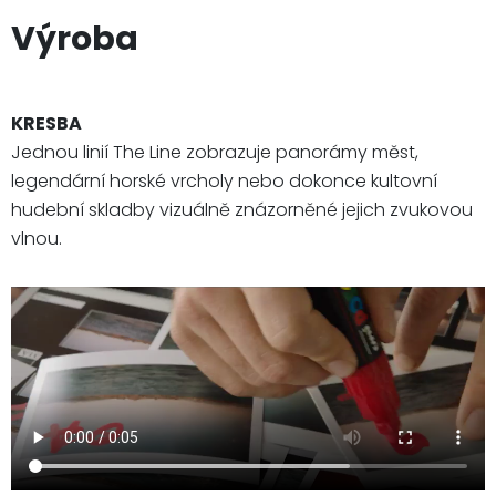
Výroba
KRESBA
Jednou linií The Line zobrazuje panorámy měst,
legendární horské vrcholy nebo dokonce kultovní
hudební skladby vizuálně znázorněné jejich zvukovou
vlnou.