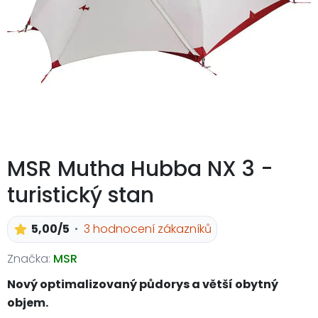
MSR Mutha Hubba NX 3 -
turistický stan
5,00/5
3 hodnocení zákazníků
Značka:
MSR
Nový optimalizovaný půdorys a větší obytný
objem.