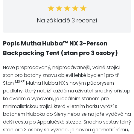
Na základě 3 recenzí
Popis Mutha Hubba™ NX 3-Person
Backpacking Tent (stan pro 3 osoby)
Nově přepracovaný, nejprodávanější, volně stojící
stan pro batohy znovu objevil lehké bydlení pro tři.
MSR®
Stan
Mutha Hubba NX s novým půdorysem
podlahy, který nabízí každému uživateli snadný přístup
ke dveřím a vybavení, je ideálním stanem pro
minimalistickou trojici, která v letním horku vyráží s
batohem hluboko do Sierry nebo se na jaře vydává na
delší cestu po Appalačské stezce. Snadno sestavitelný
stan pro 3 osoby se vyznačuje novou geometrií rámu,