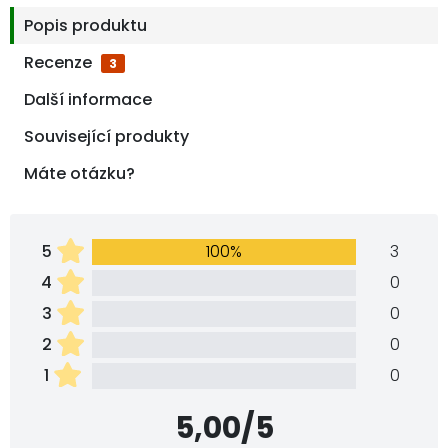
Popis produktu
Recenze
3
Další informace
Související produkty
Máte otázku?
5
100%
3
4
0
3
0
2
0
1
0
5,00/5