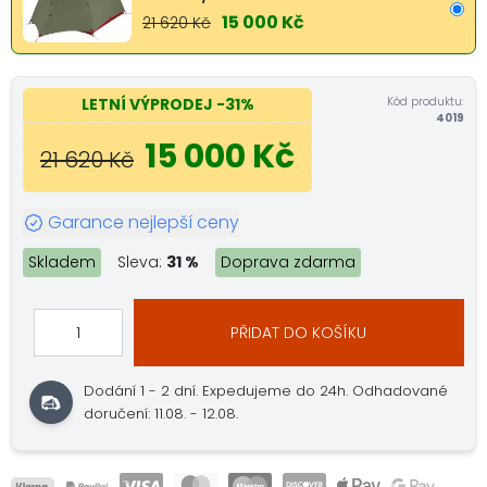
15 000 Kč
21 620 Kč
Kód produktu:
LETNÍ VÝPRODEJ
-31%
4019
15 000 Kč
21 620 Kč
Garance nejlepší ceny
Skladem
Sleva:
31 %
Doprava zdarma
PŘIDAT DO KOŠÍKU
Dodání 1 - 2 dní.
Expedujeme do 24h.
Odhadované
doručení: 11.08. - 12.08.