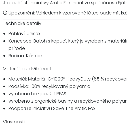
Je součástí iniciativy Arctic Fox Initiative společnosti Fj
🛈 Upozornění: Vzhledem k vzorované látce bude mít ka
Technické detaily
Pohlaví: Unisex
Koncepce: Batoh s kapucí, který je vyroben z materiá
přírodě
Rodina: Kånken
Materiál a udržitelnost
Materiál: Materiál: G-1000® HeavyDuty (65 % recyklov
Podšívka: 100% recyklovaný polyamid
vyrobeno bez použití PFAS
vyrobeno z organické bavlny a recyklovaného polya
Podporuje iniciativu Save The Arctic Fox
Vlastnosti