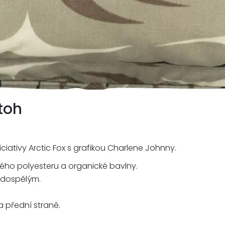
toh
ciativy Arctic Fox s grafikou Charlene Johnny.
ého polyesteru a organické bavlny.
 dospělým.
 přední straně.