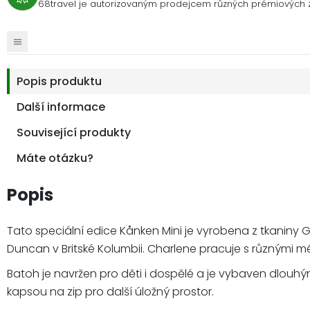
68travel je autorizovaným prodejcem různých prémiových 
Popis produktu
Další informace
Související produkty
Máte otázku?
Popis
Tato speciální edice Kånken Mini je vyrobena z tkaniny
Duncan v Britské Kolumbii. Charlene pracuje s různými 
Batoh je navržen pro děti i dospělé a je vybaven dlou
kapsou na zip pro další úložný prostor.