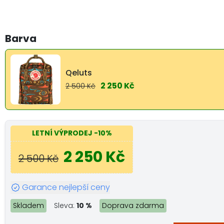
Barva
Qeluts
2 250 Kč
2 500 Kč
LETNÍ VÝPRODEJ
-10%
2 250 Kč
2 500 Kč
Garance nejlepší ceny
Skladem
Sleva:
10 %
Doprava zdarma