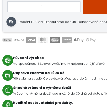
Dodání 1 - 2 dní.
Expedujeme do 24h.
Odhadované doručení
Původní výrobce
Ve společnosti 68travel vyrábíme ty nejpodrobnější dřevě
Doprava zdarma od 1 900 Kč
100 stylů na skladě. Celosvětová přeprava do 24 hodin nebo 
Snadné vrácení a výměna zboží
Vrácení a výměna zboží jsou možné do 30 dnů od data přije
Kvalitní cestovatelské produkty.