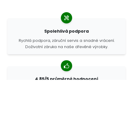
Spolehlivá podpora
Rychlá podpora, záruční servis a snadné vrácení.
Doživotní záruka na naše dřevěné výrobky.
4,85/5 průměrné hodnocení
Více než 7400 recenzí od zákazníků z celého světa. 98%
zákazníků nás doporučuje.
Personalizované objednávky