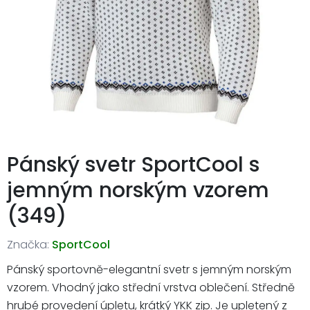
Pánský svetr SportCool s
jemným norským vzorem
(349)
Značka:
SportCool
Pánský sportovně-elegantní svetr s jemným norským
vzorem. Vhodný jako střední vrstva oblečení. Středně
hrubé provedení úpletu, krátký YKK zip. Je upletený z