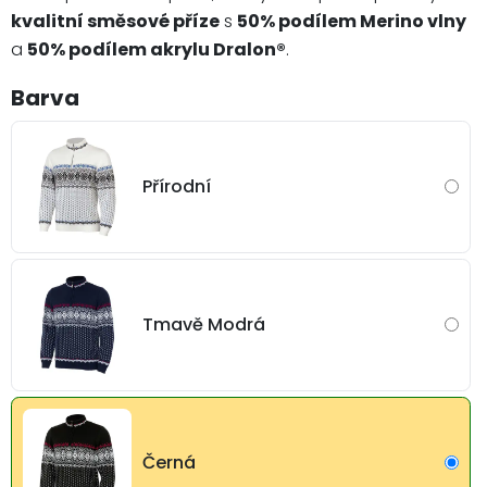
kvalitní směsové příze
s
50% podílem Merino vlny
a
50% podílem akrylu Dralon®
.
Barva
Přírodní
Tmavě Modrá
Černá