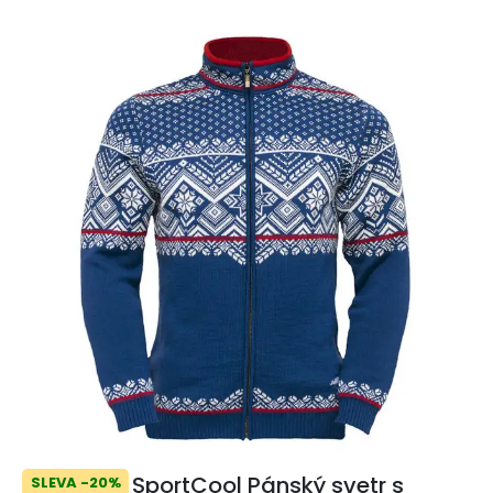
SportCool Pánský svetr s
SLEVA -20%