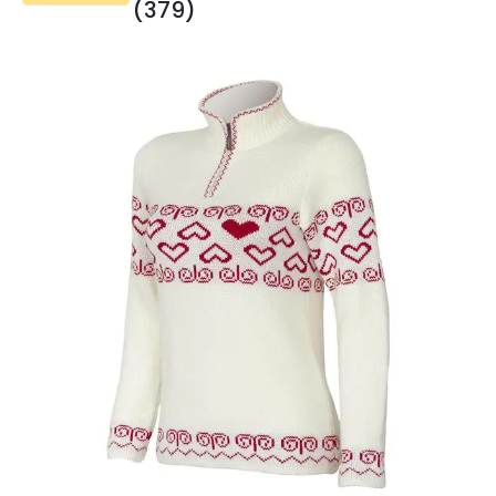
(379)