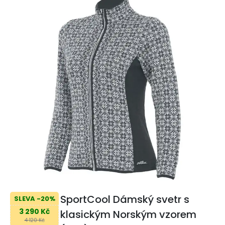
SportCool Dámský svetr s
SLEVA -20%
3 290 Kč
klasickým Norským vzorem
4 120 Kč