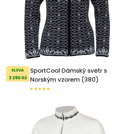
SportCool Dámský svetr s
SLEVA
3 290 Kč
Norským vzorem (380)