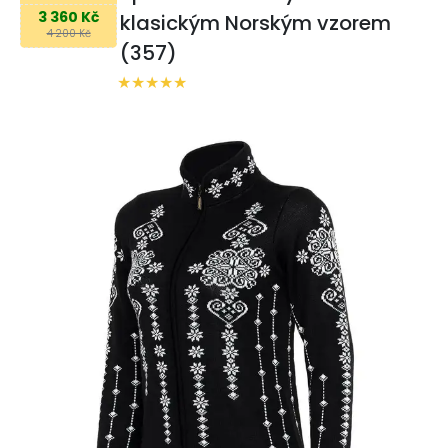
3 360 Kč
klasickým Norským vzorem
4 200 Kč
(357)