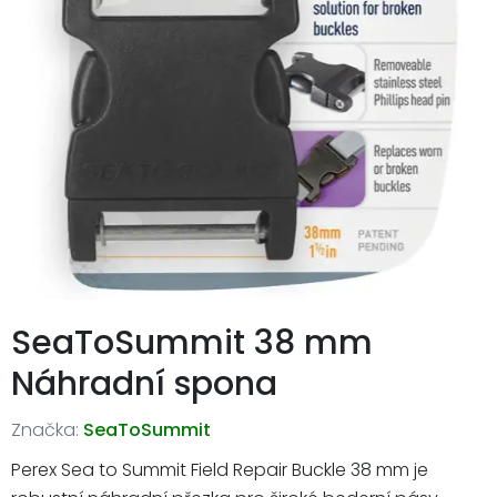
SeaToSummit 38 mm
Náhradní spona
Značka:
SeaToSummit
Perex Sea to Summit Field Repair Buckle 38 mm je