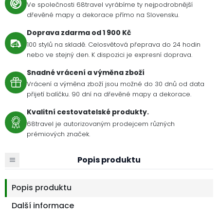
Ve společnosti 68travel vyrábíme ty nejpodrobnější
dřevěné mapy a dekorace přímo na Slovensku.
Doprava zdarma od 1 900 Kč
100 stylů na skladě. Celosvětová přeprava do 24 hodin
nebo ve stejný den. K dispozici je expresní doprava.
Snadné vrácení a výměna zboží
Vrácení a výměna zboží jsou možné do 30 dnů od data
přijetí balíčku. 90 dní na dřevěné mapy a dekorace.
Kvalitní cestovatelské produkty.
68travel je autorizovaným prodejcem různých
prémiových značek.
Popis produktu
Popis produktu
Další informace