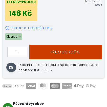
Kód produktu:
LETNÍ VÝPRODEJ
10939
148 Kč
Garance nejlepší ceny
Skladem
PŘIDAT DO KOŠÍKU
Dodání 1 - 2 dní.
Expedujeme do 24h.
Odhadované
doručení: 11.08. - 12.08.
Původní výrobce