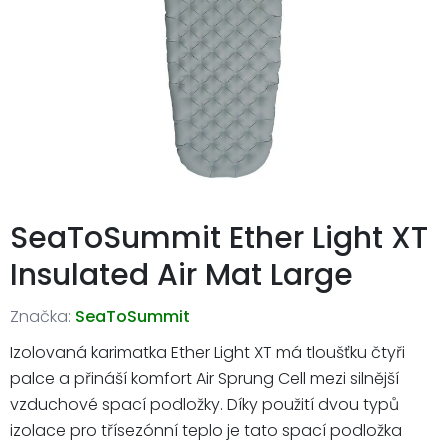
SeaToSummit Ether Light XT
Insulated Air Mat Large
Značka:
SeaToSummit
Izolovaná karimatka Ether Light XT má tloušťku čtyři
palce a přináší komfort Air Sprung Cell mezi silnější
vzduchové spací podložky. Díky použití dvou typů
izolace pro třísezónní teplo je tato spací podložka