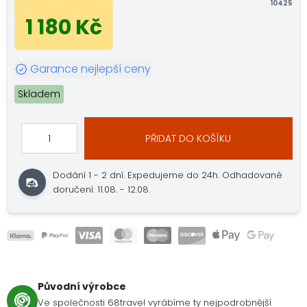
10425
1 180 Kč
Garance nejlepší ceny
Skladem
PŘIDAT DO KOŠÍKU
Dodání 1 - 2 dní.
Expedujeme do 24h.
Odhadované
doručení: 11.08. - 12.08.
Původní výrobce
Ve společnosti 68travel vyrábíme ty nejpodrobnější