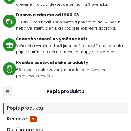
dřevěné mapy a dekorace přímo na Slovensku.
Doprava zdarma od 1 900 Kč
100 stylů na skladě. Celosvětová přeprava do 24 hodin
nebo ve stejný den. K dispozici je expresní doprava.
Snadné vrácení a výměna zboží
Vrácení a výměna zboží jsou možné do 30 dnů od data
přijetí balíčku. 90 dní na dřevěné mapy a dekorace.
Kvalitní cestovatelské produkty.
68travel je autorizovaným prodejcem různých
prémiových značek.
Popis produktu
Popis produktu
Recenze
2
Další informace