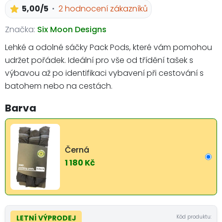
5,00/5
2 hodnocení zákazníků
Značka:
Six Moon Designs
Lehké a odolné sáčky Pack Pods, které vám pomohou
udržet pořádek. Ideální pro vše od třídění tašek s
výbavou až po identifikaci vybavení při cestování s
batohem nebo na cestách.
Barva
Černá
1 180 Kč
Kód produktu:
LETNÍ VÝPRODEJ