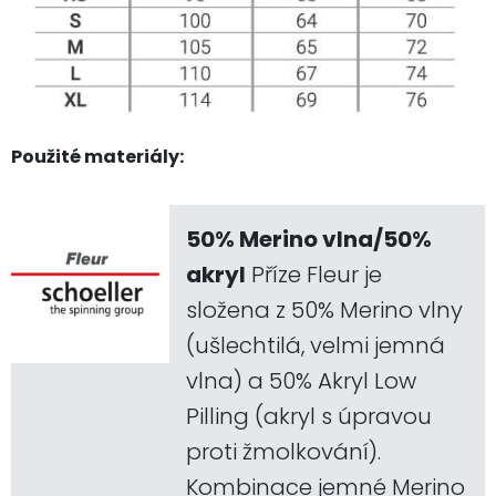
Použité materiály:
50% Merino vlna/50%
akryl
Příze Fleur je
složena z 50% Merino vlny
(ušlechtilá, velmi jemná
vlna) a 50% Akryl Low
Pilling (akryl s úpravou
proti žmolkování).
Kombinace jemné Merino