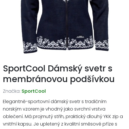
SportCool Dámský svetr s
membránovou podšívkou
Značka:
SportCool
Elegantně-sportovní dámský svetr s tradičním
norským vzorem je vhodný jako svrchní vrstva
oblečení. Má projmutý střih, praktický dlouhý YKK zip a
vnitřní kapsu. Je upletený z kvalitní směsové příze s