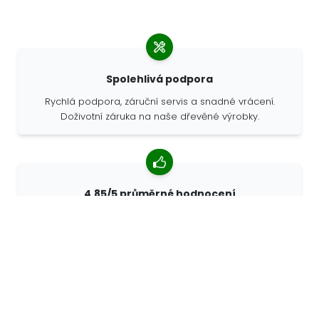
Spolehlivá podpora
Rychlá podpora, záruční servis a snadné vrácení.
Doživotní záruka na naše dřevěné výrobky.
4,85/5 průměrné hodnocení
Více než 7400 recenzí od zákazníků z celého světa. 98%
zákazníků nás doporučuje.
Personalizované objednávky