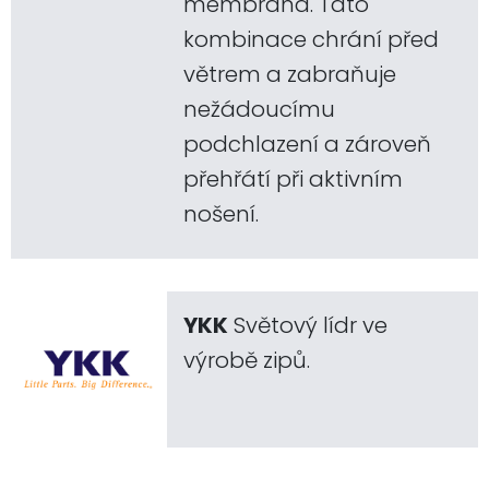
membrána. Tato
kombinace chrání před
větrem a zabraňuje
nežádoucímu
podchlazení a zároveň
přehřátí při aktivním
nošení.
YKK
Světový lídr ve
výrobě zipů.