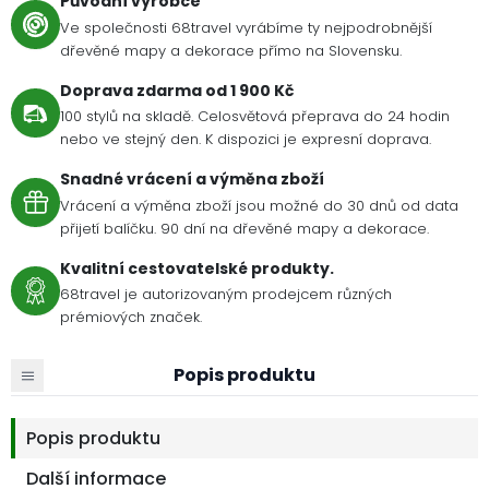
Původní výrobce
Ve společnosti 68travel vyrábíme ty nejpodrobnější
dřevěné mapy a dekorace přímo na Slovensku.
Doprava zdarma od 1 900 Kč
100 stylů na skladě. Celosvětová přeprava do 24 hodin
nebo ve stejný den. K dispozici je expresní doprava.
Snadné vrácení a výměna zboží
Vrácení a výměna zboží jsou možné do 30 dnů od data
přijetí balíčku. 90 dní na dřevěné mapy a dekorace.
Kvalitní cestovatelské produkty.
68travel je autorizovaným prodejcem různých
prémiových značek.
Popis produktu
Popis produktu
Další informace